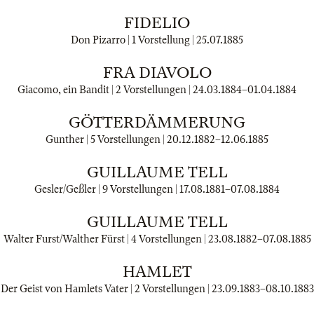
FIDELIO
Don Pizarro | 1 Vorstellung |
25.07.1885
FRA DIAVOLO
Giacomo, ein Bandit | 2 Vorstellungen |
24.03.1884
–
01.04.1884
GÖTTERDÄMMERUNG
Gunther | 5 Vorstellungen |
20.12.1882
–
12.06.1885
GUILLAUME TELL
Gesler/Geßler | 9 Vorstellungen |
17.08.1881
–
07.08.1884
GUILLAUME TELL
Walter Furst/Walther Fürst | 4 Vorstellungen |
23.08.1882
–
07.08.1885
HAMLET
Der Geist von Hamlets Vater | 2 Vorstellungen |
23.09.1883
–
08.10.1883