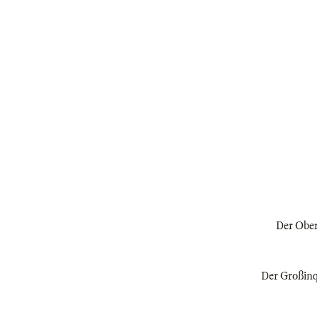
Der Oberp
Der Großinqu