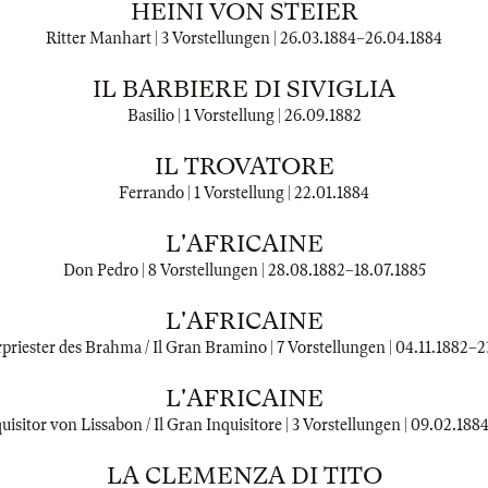
HEINI VON STEIER
Ritter Manhart | 3 Vorstellungen |
26.03.1884
–
26.04.1884
IL BARBIERE DI SIVIGLIA
Basilio | 1 Vorstellung |
26.09.1882
IL TROVATORE
Ferrando | 1 Vorstellung |
22.01.1884
L'AFRICAINE
Don Pedro | 8 Vorstellungen |
28.08.1882
–
18.07.1885
L'AFRICAINE
riester des Brahma / Il Gran Bramino | 7 Vorstellungen |
04.11.1882
–
2
L'AFRICAINE
isitor von Lissabon / Il Gran Inquisitore | 3 Vorstellungen |
09.02.188
LA CLEMENZA DI TITO