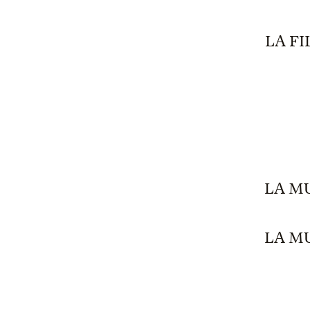
LA F
LA MU
LA MU