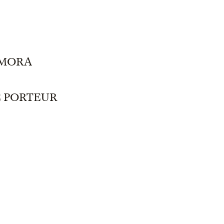
AMORA
E PORTEUR