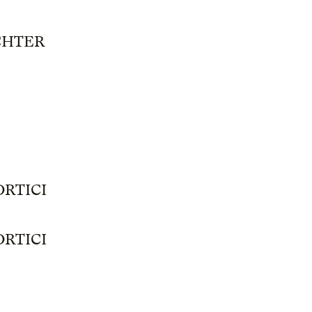
CHTER
ORTICI
ORTICI