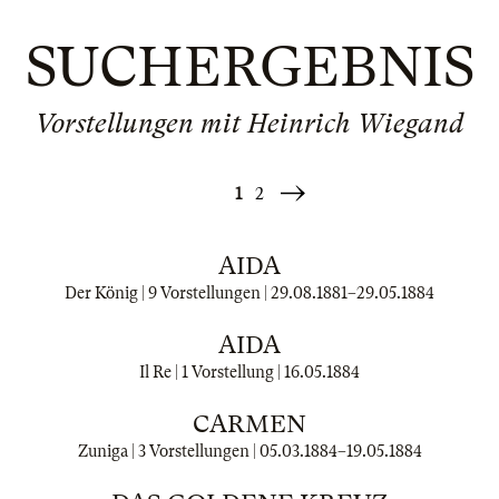
SUCHERGEBNIS
Vorstellungen mit Heinrich Wiegand
1
2
Weiter
»
AIDA
Der König | 9 Vorstellungen |
29.08.1881
–
29.05.1884
AIDA
Il Re | 1 Vorstellung |
16.05.1884
CARMEN
Zuniga | 3 Vorstellungen |
05.03.1884
–
19.05.1884