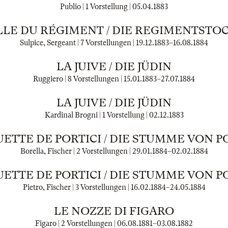
Publio | 1 Vorstellung |
05.04.1883
ILLE DU RÉGIMENT / DIE REGIMENTSTO
Sulpice, Sergeant | 7 Vorstellungen |
19.12.1883
–
16.08.1884
LA JUIVE / DIE JÜDIN
Ruggiero | 8 Vorstellungen |
15.01.1883
–
27.07.1884
LA JUIVE / DIE JÜDIN
Kardinal Brogni | 1 Vorstellung |
02.12.1883
ETTE DE PORTICI / DIE STUMME VON P
Borella, Fischer | 2 Vorstellungen |
29.01.1884
–
02.02.1884
ETTE DE PORTICI / DIE STUMME VON P
Pietro, Fischer | 3 Vorstellungen |
16.02.1884
–
24.05.1884
LE NOZZE DI FIGARO
Figaro | 2 Vorstellungen |
06.08.1881
–
03.08.1882