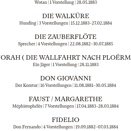
Wotan | 1 Vorstellung |
28.05.1883
DIE WALKÜRE
Hunding | 3 Vorstellungen |
15.12.1883
–
27.02.1884
DIE ZAUBERFLÖTE
Sprecher | 4 Vorstellungen |
22.08.1882
–
30.07.1885
ORAH ( DIE WALLFAHRT NACH PLOËRM
Ein Jäger | 1 Vorstellung |
28.11.1883
DON GIOVANNI
Der Komtur | 16 Vorstellungen |
11.08.1881
–
30.05.1884
FAUST / MARGARETHE
Méphistophélès | 7 Vorstellungen |
17.04.1883
–
28.03.1884
FIDELIO
Don Fernando | 4 Vorstellungen |
19.09.1882
–
07.03.1884