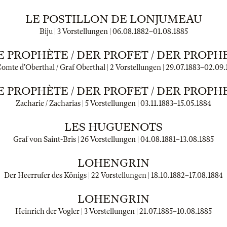
LE POSTILLON DE LONJUMEAU
Biju | 3 Vorstellungen |
06.08.1882
–
01.08.1885
E PROPHÈTE / DER PROFET / DER PROPH
omte d'Oberthal / Graf Oberthal | 2 Vorstellungen |
29.07.1883
–
02.09.
E PROPHÈTE / DER PROFET / DER PROPH
Zacharie / Zacharias | 5 Vorstellungen |
03.11.1883
–
15.05.1884
LES HUGUENOTS
Graf von Saint-Bris | 26 Vorstellungen |
04.08.1881
–
13.08.1885
LOHENGRIN
Der Heerrufer des Königs | 22 Vorstellungen |
18.10.1882
–
17.08.1884
LOHENGRIN
Heinrich der Vogler | 3 Vorstellungen |
21.07.1885
–
10.08.1885