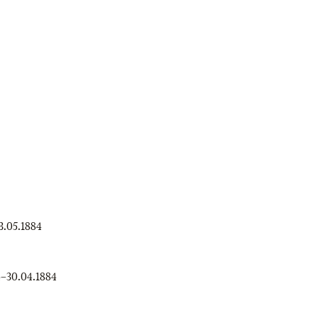
3.05.1884
4
–
30.04.1884