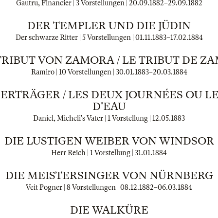
Gautru, Financier | 3 Vorstellungen |
20.09.1882
–
29.09.1882
DER TEMPLER UND DIE JÜDIN
Der schwarze Ritter | 5 Vorstellungen |
01.11.1883
–
17.02.1884
TRIBUT VON ZAMORA / LE TRIBUT DE Z
Ramiro | 10 Vorstellungen |
30.01.1883
–
20.03.1884
ERTRÄGER / LES DEUX JOURNÉES OU L
D'EAU
Daniel, Micheli's Vater | 1 Vorstellung |
12.05.1883
DIE LUSTIGEN WEIBER VON WINDSOR
Herr Reich | 1 Vorstellung |
31.01.1884
DIE MEISTERSINGER VON NÜRNBERG
Veit Pogner | 8 Vorstellungen |
08.12.1882
–
06.03.1884
DIE WALKÜRE