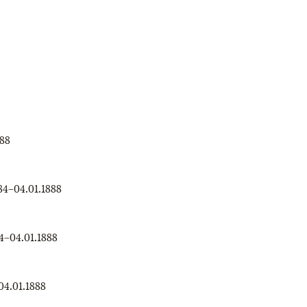
888
84
–
04.01.1888
4
–
04.01.1888
04.01.1888