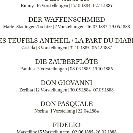
Emmy | 16 Vorstellungen |
15.10.1884
–
02.11.1887
DER WAFFENSCHMIED
Marie, Stadingers Tochter | 7 Vorstellungen |
16.03.1887
–
29.05.1888
ES TEUFELS ANTHEIL / LA PART DU DIAB
Casilda | 3 Vorstellungen |
31.10.1885
–
06.12.1887
DIE ZAUBERFLÖTE
Pamina | 3 Vorstellungen |
08.03.1885
–
19.10.1886
DON GIOVANNI
Zerlina | 12 Vorstellungen |
30.05.1884
–
07.05.1888
DON PASQUALE
Norina | 1 Vorstellung |
22.04.1884
FIDELIO
Marzelline | 5 Vorstellungen |
02.06.1885
–
26.02.1888