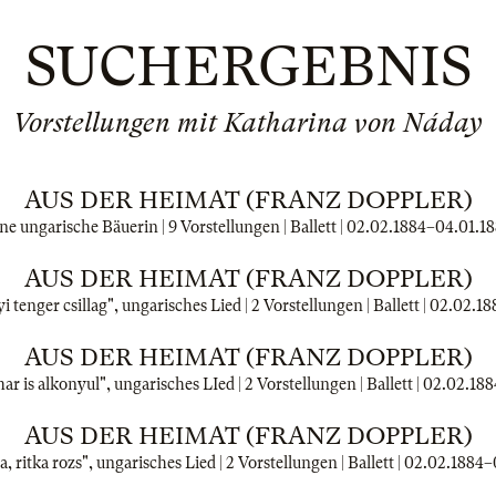
SUCHERGEBNIS
Vorstellungen mit Katharina von Náday
AUS DER HEIMAT (FRANZ DOPPLER)
ne ungarische Bäuerin | 9 Vorstellungen | Ballett |
02.02.1884
–
04.01.1
AUS DER HEIMAT (FRANZ DOPPLER)
 tenger csillag", ungarisches Lied | 2 Vorstellungen | Ballett |
02.02.18
AUS DER HEIMAT (FRANZ DOPPLER)
mar is alkonyul", ungarisches LIed | 2 Vorstellungen | Ballett |
02.02.188
AUS DER HEIMAT (FRANZ DOPPLER)
, ritka rozs", ungarisches Lied | 2 Vorstellungen | Ballett |
02.02.1884
–