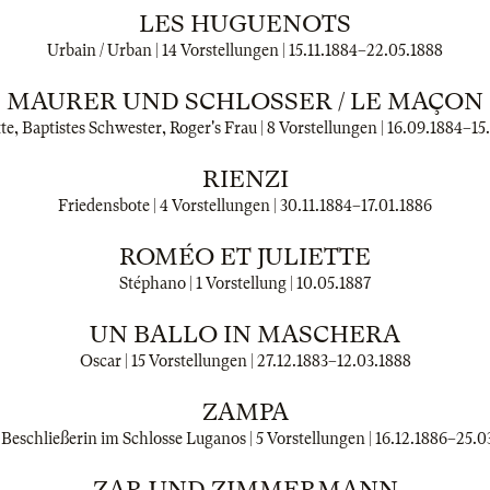
LES HUGUENOTS
Urbain / Urban | 14 Vorstellungen |
15.11.1884
–
22.05.1888
MAURER UND SCHLOSSER / LE MAÇON
te, Baptistes Schwester, Roger's Frau | 8 Vorstellungen |
16.09.1884
–
15
RIENZI
Friedensbote | 4 Vorstellungen |
30.11.1884
–
17.01.1886
ROMÉO ET JULIETTE
Stéphano | 1 Vorstellung |
10.05.1887
UN BALLO IN MASCHERA
Oscar | 15 Vorstellungen |
27.12.1883
–
12.03.1888
ZAMPA
, Beschließerin im Schlosse Luganos | 5 Vorstellungen |
16.12.1886
–
25.0
ZAR UND ZIMMERMANN