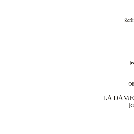
Zerli
Je
Oli
LA DAME 
Je