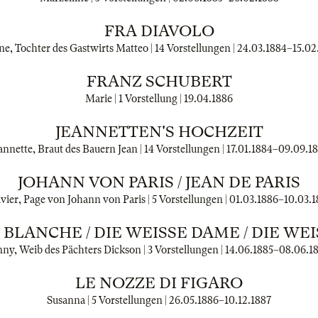
FRA DIAVOLO
ne, Tochter des Gastwirts Matteo | 14 Vorstellungen |
24.03.1884
–
15.02
FRANZ SCHUBERT
Marie | 1 Vorstellung |
19.04.1886
JEANNETTEN'S HOCHZEIT
annette, Braut des Bauern Jean | 14 Vorstellungen |
17.01.1884
–
09.09.1
JOHANN VON PARIS / JEAN DE PARIS
vier, Page von Johann von Paris | 5 Vorstellungen |
01.03.1886
–
10.03.1
BLANCHE / DIE WEISSE DAME / DIE WEIS
nny, Weib des Pächters Dickson | 3 Vorstellungen |
14.06.1885
–
08.06.1
LE NOZZE DI FIGARO
Susanna | 5 Vorstellungen |
26.05.1886
–
10.12.1887