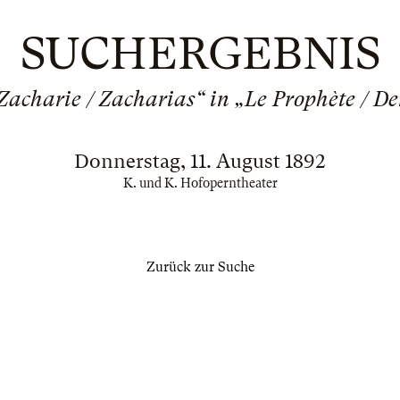
SUCHERGEBNIS
Zacharie / Zacharias“ in „Le Prophète / Der
Donnerstag, 11. August 1892
K. und K. Hofoperntheater
Zurück zur Suche