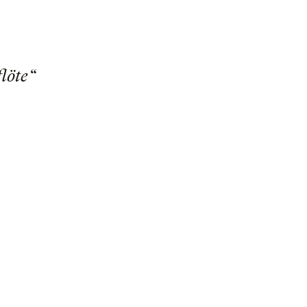
löte“