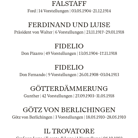
FALSTAFF
Ford | 14 Vorstellungen |
03.05.1904
–
21.12.1914
FERDINAND UND LUISE
Präsident von Walter | 6 Vorstellungen |
23.11.1917
–
29.01.1918
FIDELIO
Don Pizarro | 49 Vorstellungen |
13.05.1904
–
17.11.1918
FIDELIO
Don Fernando | 9 Vorstellungen |
26.01.1908
–
03.04.1913
GÖTTERDÄMMERUNG
Gunther | 42 Vorstellungen |
27.09.1903
–
31.05.1918
GÖTZ VON BERLICHINGEN
Götz von Berlichingen | 3 Vorstellungen |
18.05.1910
–
28.05.1910
IL TROVATORE