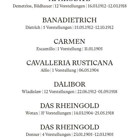
Demetrios, Bildhauer | 12 Vorstellungen |
16.03.1912
–
12.03.1918
BANADIETRICH
Dietrich | 5 Vorstellungen |
15.05.1912
–
12.10.1912
CARMEN
Escamillo | 1 Vorstellung |
31.01.1905
CAVALLERIA RUSTICANA
Alfio | 1 Vorstellung |
06.05.1904
DALIBOR
Wladislaw | 12 Vorstellungen |
22.06.1912
–
01.09.1918
DAS RHEINGOLD
Wotan | 37 Vorstellungen |
14.03.1904
–
25.05.1918
DAS RHEINGOLD
Donner | 4 Vorstellungen |
23.01.1905
–
12.03.1905