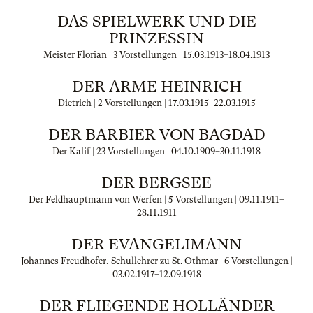
DAS SPIELWERK UND DIE
PRINZESSIN
Meister Florian | 3 Vorstellungen |
15.03.1913
–
18.04.1913
DER ARME HEINRICH
Dietrich | 2 Vorstellungen |
17.03.1915
–
22.03.1915
DER BARBIER VON BAGDAD
Der Kalif | 23 Vorstellungen |
04.10.1909
–
30.11.1918
DER BERGSEE
Der Feldhauptmann von Werfen | 5 Vorstellungen |
09.11.1911
–
28.11.1911
DER EVANGELIMANN
Johannes Freudhofer, Schullehrer zu St. Othmar | 6 Vorstellungen |
03.02.1917
–
12.09.1918
DER FLIEGENDE HOLLÄNDER