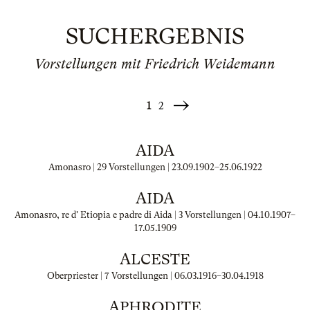
SUCHERGEBNIS
Vorstellungen mit Friedrich Weidemann
1
2
Weiter
»
AIDA
Amonasro | 29 Vorstellungen |
23.09.1902
–
25.06.1922
AIDA
Amonasro, re d' Etiopia e padre di Aida | 3 Vorstellungen |
04.10.1907
–
17.05.1909
ALCESTE
Oberpriester | 7 Vorstellungen |
06.03.1916
–
30.04.1918
APHRODITE