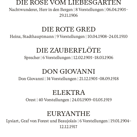
DIE ROSE VOM LIEBESGARTEN
Nachtwunderer, Herr in den Bergen | 8 Vorstellungen |
06.04.1905
–
29.11.1906
DIE ROTE GRED
Heinz, Stadthauptmann | 9 Vorstellungen |
10.04.1908
–
24.01.1910
DIE ZAUBERFLÖTE
Sprecher | 6 Vorstellungen |
12.02.1905
–
18.03.1906
DON GIOVANNI
Don Giovanni | 34 Vorstellungen |
21.12.1905
–
08.09.1918
ELEKTRA
Orest | 40 Vorstellungen |
24.03.1909
–
03.05.1919
EURYANTHE
Lysiart, Graf von Forest und Beaujolais | 6 Vorstellungen |
19.01.1904
–
12.12.1917