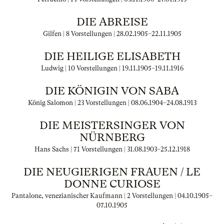
DIE ABREISE
Gilfen | 8 Vorstellungen |
28.02.1905
–
22.11.1905
DIE HEILIGE ELISABETH
Ludwig | 10 Vorstellungen |
19.11.1905
–
19.11.1916
DIE KÖNIGIN VON SABA
König Salomon | 23 Vorstellungen |
08.06.1904
–
24.08.1913
DIE MEISTERSINGER VON
NÜRNBERG
Hans Sachs | 71 Vorstellungen |
31.08.1903
–
25.12.1918
DIE NEUGIERIGEN FRAUEN / LE
DONNE CURIOSE
Pantalone, venezianischer Kaufmann | 2 Vorstellungen |
04.10.1905
–
07.10.1905