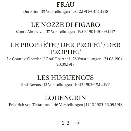
FRAU
Der Prior | 35 Vorstellungen |
23.12.1911
–
07.11.1918
LE NOZZE DI FIGARO
Conte Almaviva | 37 Vorstellungen |
19.03.1904
–
30.09.1917
LE PROPHÈTE / DER PROFET / DER
PROPHET
Le Comte d'Oberthal / Graf Oberthal | 28 Vorstellungen |
24.08.1907
–
20.09.1918
LES HUGUENOTS
Graf Nevers | 13 Vorstellungen |
10.12.1903
–
15.12.1911
LOHENGRIN
Friedrich von Telramund | 46 Vorstellungen |
11.10.1903
–
16.09.1918
1
2
Weiter
»