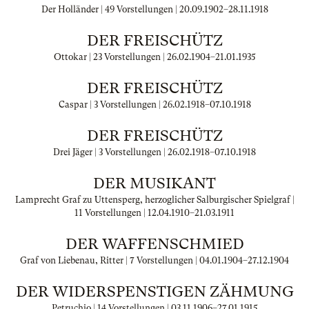
Der Holländer | 49 Vorstellungen |
20.09.1902
–
28.11.1918
DER FREISCHÜTZ
Ottokar | 23 Vorstellungen |
26.02.1904
–
21.01.1935
DER FREISCHÜTZ
Caspar | 3 Vorstellungen |
26.02.1918
–
07.10.1918
DER FREISCHÜTZ
Drei Jäger | 3 Vorstellungen |
26.02.1918
–
07.10.1918
DER MUSIKANT
Lamprecht Graf zu Uttensperg, herzoglicher Salburgischer Spielgraf |
11 Vorstellungen |
12.04.1910
–
21.03.1911
DER WAFFENSCHMIED
Graf von Liebenau, Ritter | 7 Vorstellungen |
04.01.1904
–
27.12.1904
DER WIDERSPENSTIGEN ZÄHMUNG
Petruchio | 14 Vorstellungen |
03.11.1906
–
27.01.1915