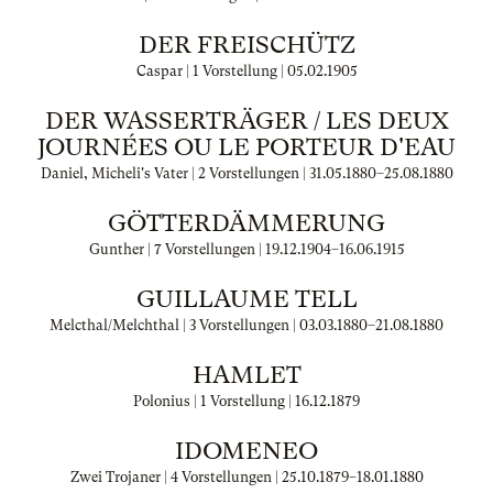
DER FREISCHÜTZ
Caspar | 1 Vorstellung |
05.02.1905
DER WASSERTRÄGER / LES DEUX
JOURNÉES OU LE PORTEUR D'EAU
Daniel, Micheli's Vater | 2 Vorstellungen |
31.05.1880
–
25.08.1880
GÖTTERDÄMMERUNG
Gunther | 7 Vorstellungen |
19.12.1904
–
16.06.1915
GUILLAUME TELL
Melcthal/Melchthal | 3 Vorstellungen |
03.03.1880
–
21.08.1880
HAMLET
Polonius | 1 Vorstellung |
16.12.1879
IDOMENEO
Zwei Trojaner | 4 Vorstellungen |
25.10.1879
–
18.01.1880