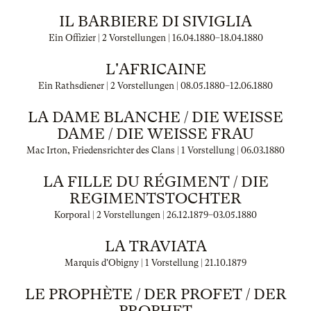
IL BARBIERE DI SIVIGLIA
Ein Offizier | 2 Vorstellungen |
16.04.1880
–
18.04.1880
L'AFRICAINE
Ein Rathsdiener | 2 Vorstellungen |
08.05.1880
–
12.06.1880
LA DAME BLANCHE / DIE WEISSE D
AME / DIE WEISSE FRAU
Mac Irton, Friedensrichter des Clans | 1 Vorstellung |
06.03.1880
LA FILLE DU RÉGIMENT / DIE
REGIMENTSTOCHTER
Korporal | 2 Vorstellungen |
26.12.1879
–
03.05.1880
LA TRAVIATA
Marquis d'Obigny | 1 Vorstellung |
21.10.1879
LE PROPHÈTE / DER PROFET / DER
PROPHET