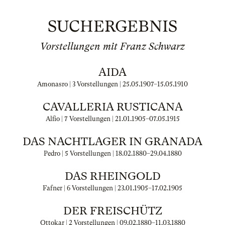
SUCHERGEBNIS
Vorstellungen mit Franz Schwarz
AIDA
Amonasro | 3 Vorstellungen |
25.05.1907
–
15.05.1910
CAVALLERIA RUSTICANA
Alfio | 7 Vorstellungen |
21.01.1905
–
07.05.1915
DAS NACHTLAGER IN GRANADA
Pedro | 5 Vorstellungen |
18.02.1880
–
29.04.1880
DAS RHEINGOLD
Fafner | 6 Vorstellungen |
23.01.1905
–
17.02.1905
DER FREISCHÜTZ
Ottokar | 2 Vorstellungen |
09.02.1880
–
11.03.1880