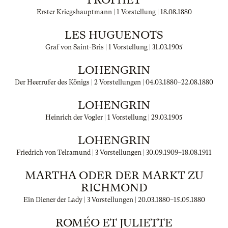
Erster Kriegshauptmann | 1 Vorstellung |
18.08.1880
LES HUGUENOTS
Graf von Saint-Bris | 1 Vorstellung |
31.03.1905
LOHENGRIN
Der Heerrufer des Königs | 2 Vorstellungen |
04.03.1880
–
22.08.1880
LOHENGRIN
Heinrich der Vogler | 1 Vorstellung |
29.03.1905
LOHENGRIN
Friedrich von Telramund | 3 Vorstellungen |
30.09.1909
–
18.08.1911
MARTHA ODER DER MARKT ZU
RICHMOND
Ein Diener der Lady | 3 Vorstellungen |
20.03.1880
–
15.05.1880
ROMÉO ET JULIETTE