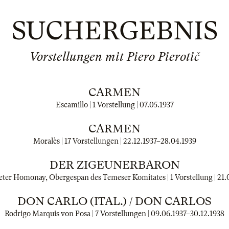
SUCHERGEBNIS
Vorstellungen mit Piero Pierotič
CARMEN
Escamillo | 1 Vorstellung |
07.05.1937
CARMEN
Moralès | 17 Vorstellungen |
22.12.1937
–
28.04.1939
DER ZIGEUNERBARON
eter Homonay, Obergespan des Temeser Komitates | 1 Vorstellung |
21.
DON CARLO (ITAL.) / DON CARLOS
Rodrigo Marquis von Posa | 7 Vorstellungen |
09.06.1937
–
30.12.1938