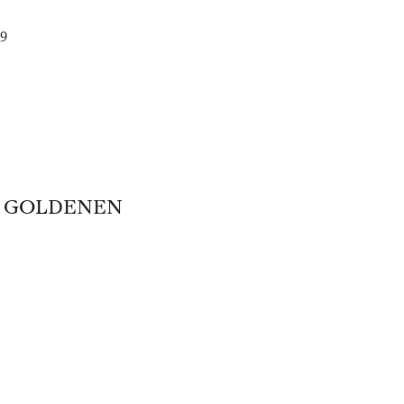
39
M GOLDENEN