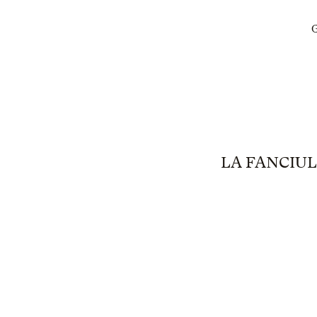
G
LA FANCIU