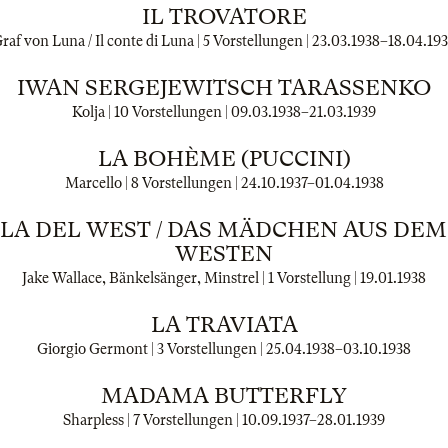
IL TROVATORE
raf von Luna / Il conte di Luna | 5 Vorstellungen |
23.03.1938
–
18.04.19
IWAN SERGEJEWITSCH TARASSENKO
Kolja | 10 Vorstellungen |
09.03.1938
–
21.03.1939
LA BOHÈME (PUCCINI)
Marcello | 8 Vorstellungen |
24.10.1937
–
01.04.1938
LLA DEL WEST / DAS MÄDCHEN AUS DE
WESTEN
Jake Wallace, Bänkelsänger, Minstrel | 1 Vorstellung |
19.01.1938
LA TRAVIATA
Giorgio Germont | 3 Vorstellungen |
25.04.1938
–
03.10.1938
MADAMA BUTTERFLY
Sharpless | 7 Vorstellungen |
10.09.1937
–
28.01.1939