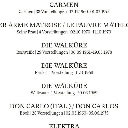
CARMEN
Carmen | 38 Vorstellungen |
12.11.1960
–
01.03.1975
ER ARME MATROSE / LE PAUVRE MATEL
Seine Frau | 4 Vorstellungen |
02.10.1970
–
11.10.1970
DIE WALKÜRE
Roßweiße | 29 Vorstellungen |
06.09.1961
–
19.03.1978
DIE WALKÜRE
Fricka | 1 Vorstellung |
11.11.1968
DIE WALKÜRE
Waltraute | 1 Vorstellung |
30.03.1969
DON CARLO (ITAL.) / DON CARLOS
Eboli | 28 Vorstellungen |
02.03.1960
–
05.06.1975
ELEKTRA