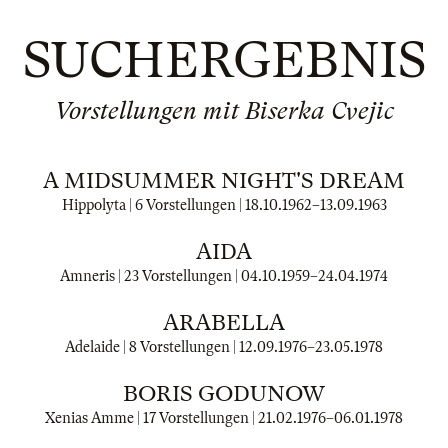
SUCHERGEBNIS
Vorstellungen mit Biserka Cvejic
A MIDSUMMER NIGHT'S DREAM
Hippolyta | 6 Vorstellungen |
18.10.1962
–
13.09.1963
AIDA
Amneris | 23 Vorstellungen |
04.10.1959
–
24.04.1974
ARABELLA
Adelaide | 8 Vorstellungen |
12.09.1976
–
23.05.1978
BORIS GODUNOW
Xenias Amme | 17 Vorstellungen |
21.02.1976
–
06.01.1978