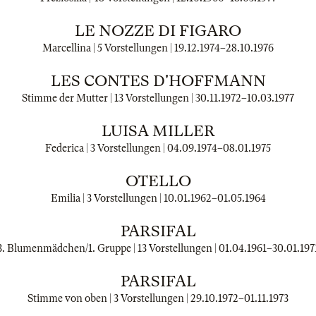
LE NOZZE DI FIGARO
Marcellina | 5 Vorstellungen |
19.12.1974
–
28.10.1976
LES CONTES D'HOFFMANN
Stimme der Mutter | 13 Vorstellungen |
30.11.1972
–
10.03.1977
LUISA MILLER
Federica | 3 Vorstellungen |
04.09.1974
–
08.01.1975
OTELLO
Emilia | 3 Vorstellungen |
10.01.1962
–
01.05.1964
PARSIFAL
3. Blumenmädchen/1. Gruppe | 13 Vorstellungen |
01.04.1961
–
30.01.197
PARSIFAL
Stimme von oben | 3 Vorstellungen |
29.10.1972
–
01.11.1973