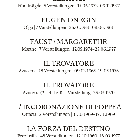
Fünf Mägde | 5 Vorstellungen |
15.06.1973
–
09.11.1977
EUGEN ONEGIN
Olga | 7 Vorstellungen |
26.01.1961
–
08.06.1961
FAUST / MARGARETHE
Marthe | 7 Vorstellungen |
17.05.1974
–
25.06.1977
IL TROVATORE
Azucena | 28 Vorstellungen |
09.03.1965
–
19.05.1976
IL TROVATORE
Azucena (2. - 4. Teil) | 1 Vorstellung |
29.03.1970
L' INCORONAZIONE DI POPPEA
Ottavia | 2 Vorstellungen |
31.10.1969
–
12.11.1969
LA FORZA DEL DESTINO
Preziosilla | 48 Vorstellungen |
12.10.1960
–
18.03.1977