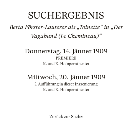
SUCHERGEBNIS
Berta Förster-Lauterer als „Toinette“ in „Der
Vagabund (Le Chemineau)“
Donnerstag, 14. Jänner 1909
PREMIERE
K. und K. Hofoperntheater
Mittwoch, 20. Jänner 1909
3. Aufführung in dieser Inszenierung
K. und K. Hofoperntheater
Zurück zur Suche