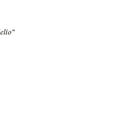
elio“