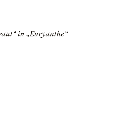
Braut“ in „Euryanthe“