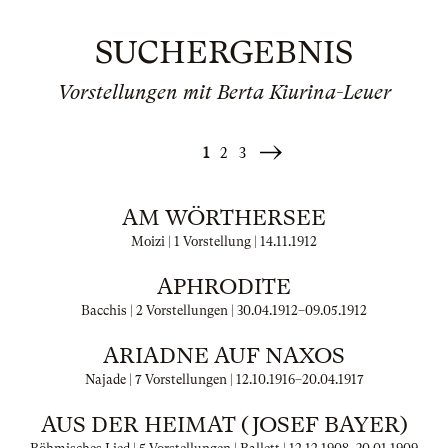
SUCHERGEBNIS
Vorstellungen mit Berta Kiurina-Leuer
1
2
3
Weiter
»
AM WÖRTHERSEE
Moizi | 1 Vorstellung |
14.11.1912
APHRODITE
Bacchis | 2 Vorstellungen |
30.04.1912
–
09.05.1912
ARIADNE AUF NAXOS
Najade | 7 Vorstellungen |
12.10.1916
–
20.04.1917
AUS DER HEIMAT (JOSEF BAYER)