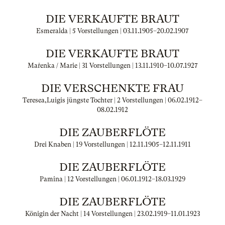
DIE VERKAUFTE BRAUT
Esmeralda | 5 Vorstellungen |
03.11.1905
–
20.02.1907
DIE VERKAUFTE BRAUT
Mařenka / Marie | 31 Vorstellungen |
13.11.1910
–
10.07.1927
DIE VERSCHENKTE FRAU
Teresea,Luigis jüngste Tochter | 2 Vorstellungen |
06.02.1912
–
08.02.1912
DIE ZAUBERFLÖTE
Drei Knaben | 19 Vorstellungen |
12.11.1905
–
12.11.1911
DIE ZAUBERFLÖTE
Pamina | 12 Vorstellungen |
06.01.1912
–
18.03.1929
DIE ZAUBERFLÖTE
Königin der Nacht | 14 Vorstellungen |
23.02.1919
–
11.01.1923