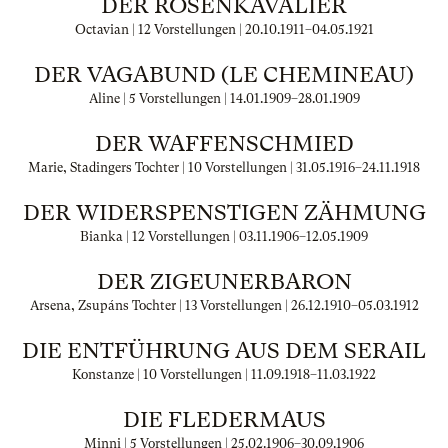
DER ROSENKAVALIER
Octavian | 12 Vorstellungen |
20.10.1911
–
04.05.1921
DER VAGABUND (LE CHEMINEAU)
Aline | 5 Vorstellungen |
14.01.1909
–
28.01.1909
DER WAFFENSCHMIED
Marie, Stadingers Tochter | 10 Vorstellungen |
31.05.1916
–
24.11.1918
DER WIDERSPENSTIGEN ZÄHMUNG
Bianka | 12 Vorstellungen |
03.11.1906
–
12.05.1909
DER ZIGEUNERBARON
Arsena, Zsupáns Tochter | 13 Vorstellungen |
26.12.1910
–
05.03.1912
DIE ENTFÜHRUNG AUS DEM SERAIL
Konstanze | 10 Vorstellungen |
11.09.1918
–
11.03.1922
DIE FLEDERMAUS
Minni | 5 Vorstellungen |
25.02.1906
–
30.09.1906