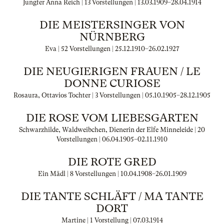
Jungfer Anna Reich | 13 Vorstellungen |
13.03.1909
–
28.04.1914
DIE MEISTERSINGER VON
NÜRNBERG
Eva | 52 Vorstellungen |
25.12.1910
–
26.02.1927
DIE NEUGIERIGEN FRAUEN / LE
DONNE CURIOSE
Rosaura, Ottavios Tochter | 3 Vorstellungen |
05.10.1905
–
28.12.1905
DIE ROSE VOM LIEBESGARTEN
Schwarzhilde, Waldweibchen, Dienerin der Elfe Minneleide | 20
Vorstellungen |
06.04.1905
–
02.11.1910
DIE ROTE GRED
Ein Mädl | 8 Vorstellungen |
10.04.1908
–
26.01.1909
DIE TANTE SCHLÄFT / MA TANTE
DORT
Martine | 1 Vorstellung |
07.03.1914