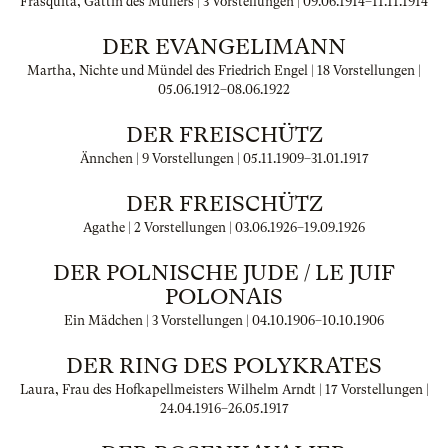
Frasquita, Gattin des Müllers | 3 Vorstellungen |
09.06.1914
–
11.11.1914
DER EVANGELIMANN
Martha, Nichte und Mündel des Friedrich Engel | 18 Vorstellungen |
05.06.1912
–
08.06.1922
DER FREISCHÜTZ
Ännchen | 9 Vorstellungen |
05.11.1909
–
31.01.1917
DER FREISCHÜTZ
Agathe | 2 Vorstellungen |
03.06.1926
–
19.09.1926
DER POLNISCHE JUDE / LE JUIF
POLONAIS
Ein Mädchen | 3 Vorstellungen |
04.10.1906
–
10.10.1906
DER RING DES POLYKRATES
Laura, Frau des Hofkapellmeisters Wilhelm Arndt | 17 Vorstellungen |
24.04.1916
–
26.05.1917