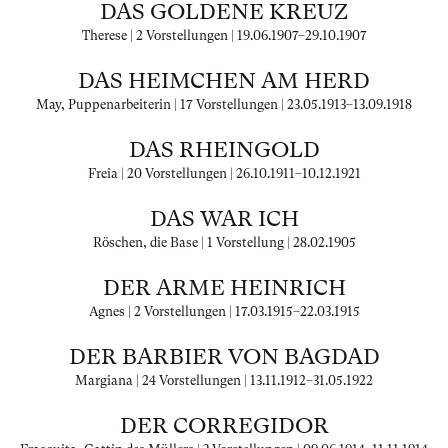
DAS GOLDENE KREUZ
Therese | 2 Vorstellungen |
19.06.1907
–
29.10.1907
DAS HEIMCHEN AM HERD
May, Puppenarbeiterin | 17 Vorstellungen |
23.05.1913
–
13.09.1918
DAS RHEINGOLD
Freia | 20 Vorstellungen |
26.10.1911
–
10.12.1921
DAS WAR ICH
Röschen, die Base | 1 Vorstellung |
28.02.1905
DER ARME HEINRICH
Agnes | 2 Vorstellungen |
17.03.1915
–
22.03.1915
DER BARBIER VON BAGDAD
Margiana | 24 Vorstellungen |
13.11.1912
–
31.05.1922
DER CORREGIDOR