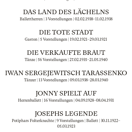
DAS LAND DES LÄCHELNS
Ballettherren | 3 Vorstellungen |
02.02.1938
–
11.02.1938
DIE TOTE STADT
Gaston | 5 Vorstellungen |
19.02.1921
–
29.03.1921
DIE VERKAUFTE BRAUT
Tänze | 56 Vorstellungen |
27.02.1935
–
21.05.1940
IWAN SERGEJEWITSCH TARASSENKO
Tänzer | 13 Vorstellungen |
09.03.1938
–
28.03.1940
JONNY SPIELT AUF
Herrenballett | 16 Vorstellungen |
04.09.1928
–
08.04.1931
JOSEPHS LEGENDE
Potiphars Folterknechte | 9 Vorstellungen | Ballett |
30.11.1922
–
05.03.1923