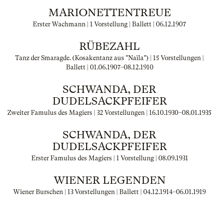
MARIONETTENTREUE
Erster Wachmann | 1 Vorstellung | Ballett |
06.12.1907
RÜBEZAHL
Tanz der Smaragde. (Kosakentanz aus "Naïla") | 15 Vorstellungen |
Ballett |
01.06.1907
–
08.12.1910
SCHWANDA, DER
DUDELSACKPFEIFER
Zweiter Famulus des Magiers | 32 Vorstellungen |
16.10.1930
–
08.01.1935
SCHWANDA, DER
DUDELSACKPFEIFER
Erster Famulus des Magiers | 1 Vorstellung |
08.09.1931
WIENER LEGENDEN
Wiener Burschen | 13 Vorstellungen | Ballett |
04.12.1914
–
06.01.1919