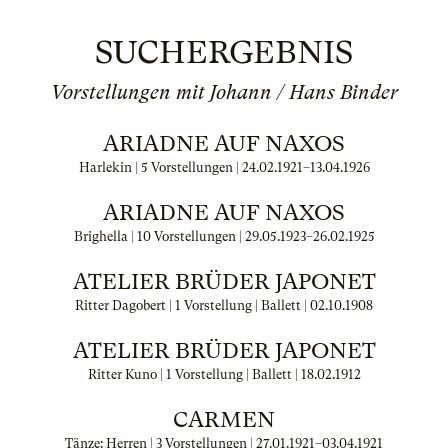
SUCHERGEBNIS
Vorstellungen mit Johann / Hans Binder
ARIADNE AUF NAXOS
Harlekin | 5 Vorstellungen |
24.02.1921
–
13.04.1926
ARIADNE AUF NAXOS
Brighella | 10 Vorstellungen |
29.05.1923
–
26.02.1925
ATELIER BRÜDER JAPONET
Ritter Dagobert | 1 Vorstellung | Ballett |
02.10.1908
ATELIER BRÜDER JAPONET
Ritter Kuno | 1 Vorstellung | Ballett |
18.02.1912
CARMEN
Tänze: Herren | 3 Vorstellungen |
27.01.1921
–
03.04.1921