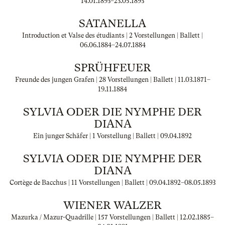
14.01.1893
–
23.05.1893
SATANELLA
Introduction et Valse des étudiants | 2 Vorstellungen | Ballett |
06.06.1884
–
24.07.1884
SPRÜHFEUER
Freunde des jungen Grafen | 28 Vorstellungen | Ballett |
11.03.1871
–
19.11.1884
SYLVIA ODER DIE NYMPHE DER
DIANA
Ein junger Schäfer | 1 Vorstellung | Ballett |
09.04.1892
SYLVIA ODER DIE NYMPHE DER
DIANA
Cortège de Bacchus | 11 Vorstellungen | Ballett |
09.04.1892
–
08.05.1893
WIENER WALZER
Mazurka / Mazur-Quadrille | 157 Vorstellungen | Ballett |
12.02.1885
–