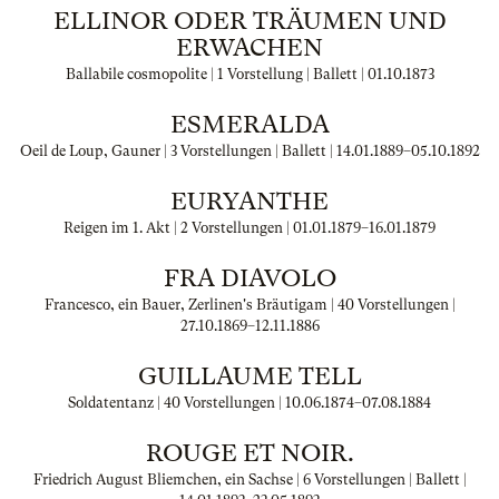
ELLINOR ODER TRÄUMEN UND
ERWACHEN
Ballabile cosmopolite | 1 Vorstellung | Ballett |
01.10.1873
ESMERALDA
Oeil de Loup, Gauner | 3 Vorstellungen | Ballett |
14.01.1889
–
05.10.1892
EURYANTHE
Reigen im 1. Akt | 2 Vorstellungen |
01.01.1879
–
16.01.1879
FRA DIAVOLO
Francesco, ein Bauer, Zerlinen's Bräutigam | 40 Vorstellungen |
27.10.1869
–
12.11.1886
GUILLAUME TELL
Soldatentanz | 40 Vorstellungen |
10.06.1874
–
07.08.1884
ROUGE ET NOIR.
Friedrich August Bliemchen, ein Sachse | 6 Vorstellungen | Ballett |