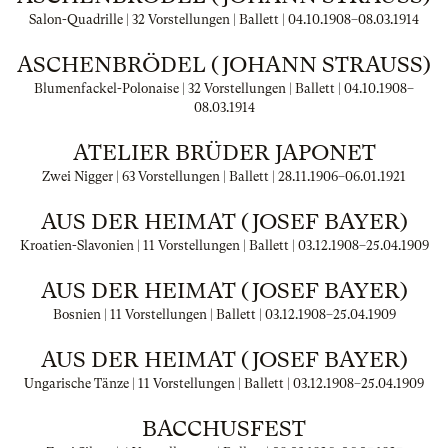
Salon-Quadrille | 32 Vorstellungen | Ballett |
04.10.1908
–
08.03.1914
ASCHENBRÖDEL (JOHANN STRAUSS)
Blumenfackel-Polonaise | 32 Vorstellungen | Ballett |
04.10.1908
–
08.03.1914
ATELIER BRÜDER JAPONET
Zwei Nigger | 63 Vorstellungen | Ballett |
28.11.1906
–
06.01.1921
AUS DER HEIMAT (JOSEF BAYER)
Kroatien-Slavonien | 11 Vorstellungen | Ballett |
03.12.1908
–
25.04.1909
AUS DER HEIMAT (JOSEF BAYER)
Bosnien | 11 Vorstellungen | Ballett |
03.12.1908
–
25.04.1909
AUS DER HEIMAT (JOSEF BAYER)
Ungarische Tänze | 11 Vorstellungen | Ballett |
03.12.1908
–
25.04.1909
BACCHUSFEST