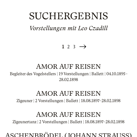
SUCHERGEBNIS
Vorstellungen mit Leo Czadill
1
2
3
Weiter
»
AMOR AUF REISEN
Begleiter des Vogelstellers | 19 Vorstellungen | Ballett |
04.10.1895
–
28.02.1898
AMOR AUF REISEN
Zigeuner | 2 Vorstellungen | Ballett |
18.08.1897
–
28.02.1898
AMOR AUF REISEN
Zigeunertanz | 2 Vorstellungen | Ballett |
18.08.1897
–
28.02.1898
ASCHENBRÖDEL (JOHANN STRAUSS)