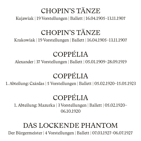
CHOPIN'S TÄNZE
Kujawiak | 19 Vorstellungen | Ballett |
16.04.1905
–
13.11.1907
CHOPIN'S TÄNZE
Krakowiak | 19 Vorstellungen | Ballett |
16.04.1905
–
13.11.1907
COPPÉLIA
Alexander | 37 Vorstellungen | Ballett |
05.01.1909
–
28.09.1919
COPPÉLIA
1. Abteilung: Czárdas | 5 Vorstellungen | Ballett |
05.02.1920
–
15.05.1923
COPPÉLIA
1. Abteilung: Mazurka | 3 Vorstellungen | Ballett |
05.02.1920
–
06.10.1920
DAS LOCKENDE PHANTOM
Der Bürgermeister | 4 Vorstellungen | Ballett |
07.03.1927
–
06.07.1927