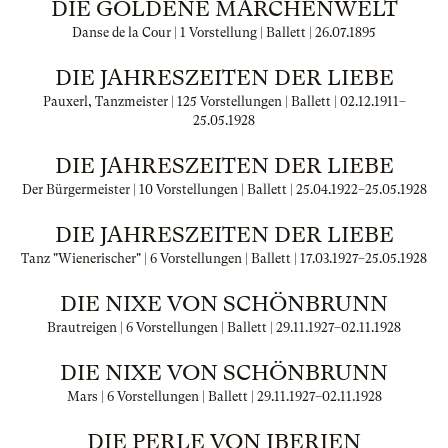
DIE GOLDENE MÄRCHENWELT
Danse de la Cour | 1 Vorstellung | Ballett |
26.07.1895
DIE JAHRESZEITEN DER LIEBE
Pauxerl, Tanzmeister | 125 Vorstellungen | Ballett |
02.12.1911
–
25.05.1928
DIE JAHRESZEITEN DER LIEBE
Der Bürgermeister | 10 Vorstellungen | Ballett |
25.04.1922
–
25.05.1928
DIE JAHRESZEITEN DER LIEBE
Tanz "Wienerischer" | 6 Vorstellungen | Ballett |
17.03.1927
–
25.05.1928
DIE NIXE VON SCHÖNBRUNN
Brautreigen | 6 Vorstellungen | Ballett |
29.11.1927
–
02.11.1928
DIE NIXE VON SCHÖNBRUNN
Mars | 6 Vorstellungen | Ballett |
29.11.1927
–
02.11.1928
DIE PERLE VON IBERIEN