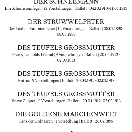
DER SCHNEEMANN
Ein Schornsteinfeger | 32 Vorstellungen | Ballett |
04.10.1910
–
11.05.1919
DER STRUWWELPETER
Des Teufels Kammerdiener | 12 Vorstellungen | Ballett |
08.01.1898
–
08.08.1898
DES TEUFELS GROSSMUTTER
Franz, Leopolds Freund | 9 Vorstellungen | Ballett |
20.04.1912
–
02.03.1913
DES TEUFELS GROSSMUTTER
Entree | 9 Vorstellungen | Ballett |
20.04.1912
–
02.03.1913
DES TEUFELS GROSSMUTTER
Veuve Cliquot | 9 Vorstellungen | Ballett |
20.04.1912
–
02.03.1913
DIE GOLDENE MÄRCHENWELT
Tanz der Hofnarren | 1 Vorstellung | Ballett |
26.07.1895