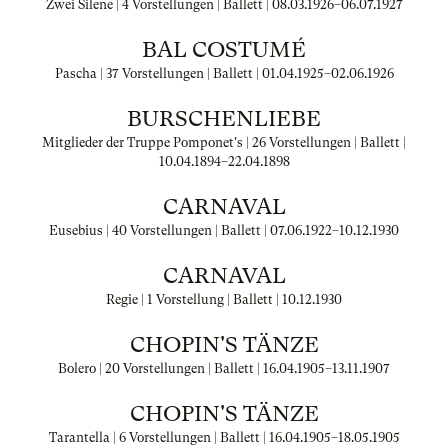
Zwei Silene | 4 Vorstellungen | Ballett |
08.03.1926
–
06.07.1927
BAL COSTUMÉ
Pascha | 37 Vorstellungen | Ballett |
01.04.1925
–
02.06.1926
BURSCHENLIEBE
Mitglieder der Truppe Pomponet's | 26 Vorstellungen | Ballett |
10.04.1894
–
22.04.1898
CARNAVAL
Eusebius | 40 Vorstellungen | Ballett |
07.06.1922
–
10.12.1930
CARNAVAL
Regie | 1 Vorstellung | Ballett |
10.12.1930
CHOPIN'S TÄNZE
Bolero | 20 Vorstellungen | Ballett |
16.04.1905
–
13.11.1907
CHOPIN'S TÄNZE
Tarantella | 6 Vorstellungen | Ballett |
16.04.1905
–
18.05.1905