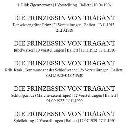
1. Bild: Zigeunertanz | 1 Vorstellung | Ballett |
10.04.1907
DIE PRINZESSIN VON TRAGANT
Der wiesengrüne Prinz | 31 Vorstellungen | Ballett |
13.11.1912
–
21.10.1919
DIE PRINZESSIN VON TRAGANT
Jubelwalzer | 19 Vorstellungen | Ballett |
13.11.1912
–
17.11.1930
DIE PRINZESSIN VON TRAGANT
Krik-Krak, Kommandant der Schloßwache | 25 Vorstellungen | Ballett |
30.11.1920
–
05.05.1930
DIE PRINZESSIN VON TRAGANT
Schloßparade (Marche excentrique) | 17 Vorstellungen | Ballett |
01.09.1922
–
17.11.1930
DIE PRINZESSIN VON TRAGANT
Spielleitung | 2 Vorstellungen | Ballett |
12.07.1929
–
17.11.1930