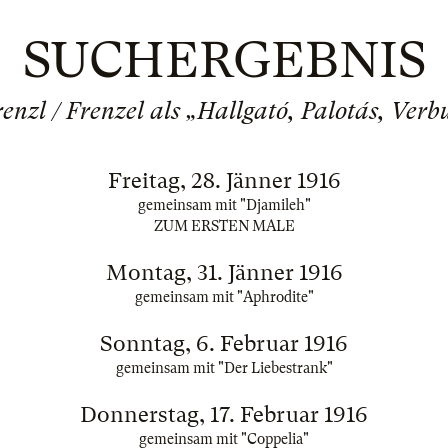
SUCHERGEBNIS
Frenzl / Frenzel als „Hallgató, Palotás, Ve
Freitag, 28. Jänner 1916
gemeinsam mit "Djamileh"
ZUM ERSTEN MALE
Montag, 31. Jänner 1916
gemeinsam mit "Aphrodite"
Sonntag, 6. Februar 1916
gemeinsam mit "Der Liebestrank"
Donnerstag, 17. Februar 1916
gemeinsam mit "Coppelia"