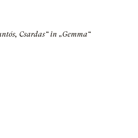
rbuntós, Csardas“ in „Gemma“