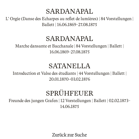
SARDANAPAL
L' Orgie (Danse des Echarpes au reflet de lumières) | 84 Vorstellungen |
Ballett |
16.06.1869
–
27.08.1875
SARDANAPAL
Marche dansante et Bacchanale | 84 Vorstellungen | Ballett |
16.06.1869
–
27.08.1875
SATANELLA
Introduction et Valse des étudiants | 44 Vorstellungen | Ballett |
20.01.1870
–
03.02.1876
SPRÜHFEUER
Freunde des jungen Grafen | 12 Vorstellungen | Ballett |
02.02.1873
–
14.06.1875
Zurück zur Suche