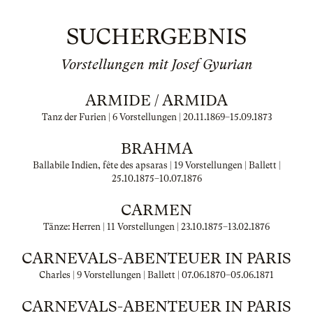
SUCHERGEBNIS
Vorstellungen mit Josef Gyurian
ARMIDE / ARMIDA
Tanz der Furien | 6 Vorstellungen |
20.11.1869
–
15.09.1873
BRAHMA
Ballabile Indien, fête des apsaras | 19 Vorstellungen | Ballett |
25.10.1875
–
10.07.1876
CARMEN
Tänze: Herren | 11 Vorstellungen |
23.10.1875
–
13.02.1876
CARNEVALS-ABENTEUER IN PARIS
Charles | 9 Vorstellungen | Ballett |
07.06.1870
–
05.06.1871
CARNEVALS-ABENTEUER IN PARIS