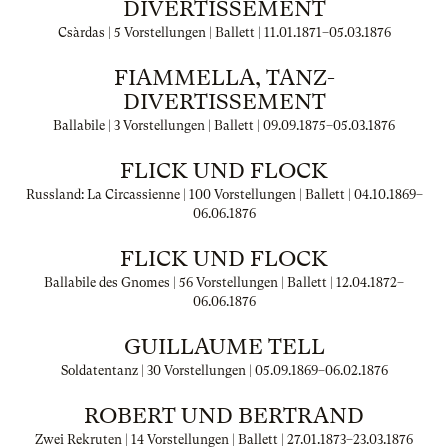
DIVERTISSEMENT
Csàrdas | 5 Vorstellungen | Ballett |
11.01.1871
–
05.03.1876
FIAMMELLA, TANZ-
DIVERTISSEMENT
Ballabile | 3 Vorstellungen | Ballett |
09.09.1875
–
05.03.1876
FLICK UND FLOCK
Russland: La Circassienne | 100 Vorstellungen | Ballett |
04.10.1869
–
06.06.1876
FLICK UND FLOCK
Ballabile des Gnomes | 56 Vorstellungen | Ballett |
12.04.1872
–
06.06.1876
GUILLAUME TELL
Soldatentanz | 30 Vorstellungen |
05.09.1869
–
06.02.1876
ROBERT UND BERTRAND
Zwei Rekruten | 14 Vorstellungen | Ballett |
27.01.1873
–
23.03.1876