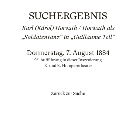
SUCHERGEBNIS
Karl (Károl) Horvath / Horwath als
„Soldatentanz“ in „Guillaume Tell“
Donnerstag, 7. August 1884
95. Aufführung in dieser Inszenierung
K. und K. Hofoperntheater
Zurück zur Suche