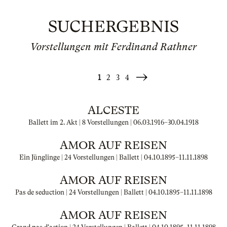
SUCHERGEBNIS
Vorstellungen mit Ferdinand Rathner
1
2
3
4
Weiter
»
ALCESTE
Ballett im 2. Akt | 8 Vorstellungen |
06.03.1916
–
30.04.1918
AMOR AUF REISEN
Ein Jünglinge | 24 Vorstellungen | Ballett |
04.10.1895
–
11.11.1898
AMOR AUF REISEN
Pas de seduction | 24 Vorstellungen | Ballett |
04.10.1895
–
11.11.1898
AMOR AUF REISEN