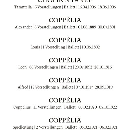
CHOPIN'S TÄNZE
Tarantella | 6 Vorstellungen | Ballett |
16.04.1905
–
18.05.1905
COPPÉLIA
Alexander | 8 Vorstellungen | Ballett |
03.08.1889
–
30.07.1891
COPPÉLIA
Louis | 1 Vorstellung | Ballett |
10.05.1892
COPPÉLIA
Léon | 86 Vorstellungen | Ballett |
23.07.1892
–
28.10.1916
COPPÉLIA
Alfred | 13 Vorstellungen | Ballett |
07.01.1917
–
28.09.1919
COPPÉLIA
Coppélius | 11 Vorstellungen | Ballett |
05.02.1920
–
05.10.1922
COPPÉLIA
Spielleitung | 2 Vorstellungen | Ballett |
05.02.1921
–
06.02.1921