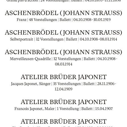
Grand pas d'action | 24 Vorstellungen | Ballett |
04.10.1895
–
11.11.1898
ASCHENBRÖDEL (JOHANN STRAUSS)
Franz | 48 Vorstellungen | Ballett |
04.10.1908
–
30.05.1919
ASCHENBRÖDEL (JOHANN STRAUSS)
Selbstportrait | 32 Vorstellungen | Ballett |
04.10.1908
–
08.03.1914
ASCHENBRÖDEL (JOHANN STRAUSS)
Merveilleusen-Quadrille | 32 Vorstellungen | Ballett |
04.10.1908
–
08.03.1914
ATELIER BRÜDER JAPONET
Jacques Japonet, Sänger | 35 Vorstellungen | Ballett |
28.11.1906
–
12.04.1909
ATELIER BRÜDER JAPONET
Francois Japonet, Maler | 1 Vorstellung | Ballett |
15.04.1907
ATELIER BRÜDER JAPONET