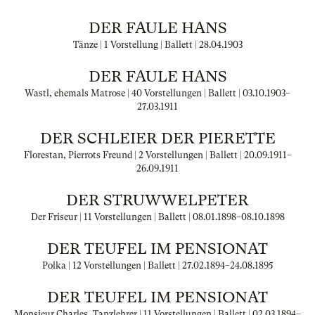
DER FAULE HANS
Tänze | 1 Vorstellung | Ballett |
28.04.1903
DER FAULE HANS
Wastl, ehemals Matrose | 40 Vorstellungen | Ballett |
03.10.1903
–
27.03.1911
DER SCHLEIER DER PIERETTE
Florestan, Pierrots Freund | 2 Vorstellungen | Ballett |
20.09.1911
–
26.09.1911
DER STRUWWELPETER
Der Friseur | 11 Vorstellungen | Ballett |
08.01.1898
–
08.10.1898
DER TEUFEL IM PENSIONAT
Polka | 12 Vorstellungen | Ballett |
27.02.1894
–
24.08.1895
DER TEUFEL IM PENSIONAT
Monsieur Charles, Tanzlehrer | 11 Vorstellungen | Ballett |
02.03.1894
–