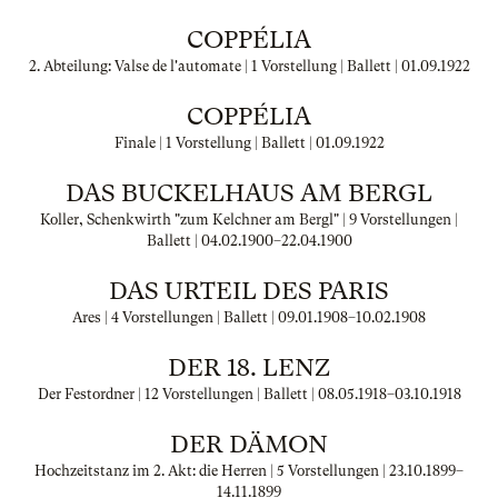
COPPÉLIA
2. Abteilung: Valse de l'automate | 1 Vorstellung | Ballett |
01.09.1922
COPPÉLIA
Finale | 1 Vorstellung | Ballett |
01.09.1922
DAS BUCKELHAUS AM BERGL
Koller, Schenkwirth "zum Kelchner am Bergl" | 9 Vorstellungen |
Ballett |
04.02.1900
–
22.04.1900
DAS URTEIL DES PARIS
Ares | 4 Vorstellungen | Ballett |
09.01.1908
–
10.02.1908
DER 18. LENZ
Der Festordner | 12 Vorstellungen | Ballett |
08.05.1918
–
03.10.1918
DER DÄMON
Hochzeitstanz im 2. Akt: die Herren | 5 Vorstellungen |
23.10.1899
–
14.11.1899