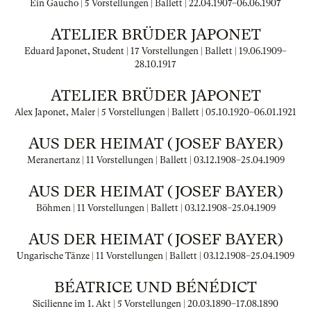
Ein Gaucho | 5 Vorstellungen | Ballett |
22.04.1907
–
06.06.1907
ATELIER BRÜDER JAPONET
Eduard Japonet, Student | 17 Vorstellungen | Ballett |
19.06.1909
–
28.10.1917
ATELIER BRÜDER JAPONET
Alex Japonet, Maler | 5 Vorstellungen | Ballett |
05.10.1920
–
06.01.1921
AUS DER HEIMAT (JOSEF BAYER)
Meranertanz | 11 Vorstellungen | Ballett |
03.12.1908
–
25.04.1909
AUS DER HEIMAT (JOSEF BAYER)
Böhmen | 11 Vorstellungen | Ballett |
03.12.1908
–
25.04.1909
AUS DER HEIMAT (JOSEF BAYER)
Ungarische Tänze | 11 Vorstellungen | Ballett |
03.12.1908
–
25.04.1909
BÉATRICE UND BÉNÉDICT
Sicilienne im 1. Akt | 5 Vorstellungen |
20.03.1890
–
17.08.1890