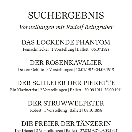
SUCHERGEBNIS
Vorstellungen mit Rudolf Reingruber
DAS LOCKENDE PHANTOM
Feinschmecker | 1 Vorstellung | Ballett |
06.07.1927
DER ROSENKAVALIER
Dessen Gehilfe | 3 Vorstellungen |
10.01.1915
–
04.06.1915
DER SCHLEIER DER PIERETTE
Ein Klarinettist | 2 Vorstellungen | Ballett |
20.09.1911
–
26.09.1911
DER STRUWWELPETER
Robert | 1 Vorstellung | Ballett |
08.10.1898
DIE FREIER DER TÄNZERIN
Der Diener | 2 Vorstellungen | Ballett |
27.03.1927
–
29.03.1927