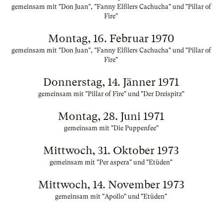
gemeinsam mit "Don Juan", "Fanny Elßlers Cachucha" und "Pillar of
Fire"
Montag, 16. Februar 1970
gemeinsam mit "Don Juan", "Fanny Elßlers Cachucha" und "Pillar of
Fire"
Donnerstag, 14. Jänner 1971
gemeinsam mit "Pillar of Fire" und "Der Dreispitz"
Montag, 28. Juni 1971
gemeinsam mit "Die Puppenfee"
Mittwoch, 31. Oktober 1973
gemeinsam mit "Per aspera" und "Etüden"
Mittwoch, 14. November 1973
gemeinsam mit "Apollo" und "Etüden"