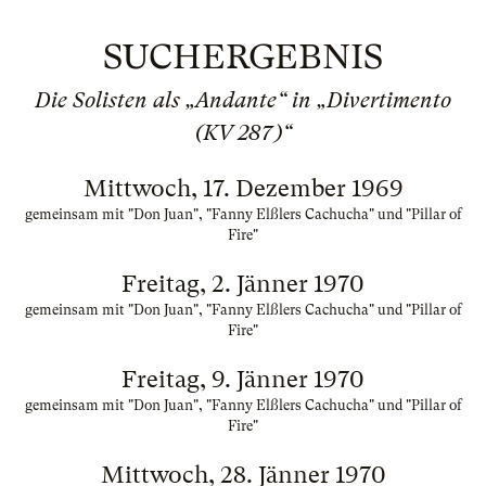
SUCHERGEBNIS
Die Solisten als „Andante“ in „Divertimento
(KV 287)“
Mittwoch, 17. Dezember 1969
gemeinsam mit "Don Juan", "Fanny Elßlers Cachucha" und "Pillar of
Fire"
Freitag, 2. Jänner 1970
gemeinsam mit "Don Juan", "Fanny Elßlers Cachucha" und "Pillar of
Fire"
Freitag, 9. Jänner 1970
gemeinsam mit "Don Juan", "Fanny Elßlers Cachucha" und "Pillar of
Fire"
Mittwoch, 28. Jänner 1970