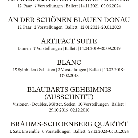
12. Paar | 7 Vorstellungen | Ballett |
14.11.2021
–
03.06.2024
AN DER SCHÖNEN BLAUEN DONAU
13. Paar | 2 Vorstellungen | Ballett |
12.01.2023
–
20.01.2023
ARTIFACT SUITE
Damen | 7 Vorstellungen | Ballett |
14.04.2019
–
30.09.2019
BLANC
15 Sylphiden / Schatten | 2 Vorstellungen | Ballett |
13.02.2018
–
17.02.2018
BLAUBARTS GEHEIMNIS
(AUSSCHNITT)
Visionen - Doubles, Mütter, Seelen | 10 Vorstellungen | Ballett |
29.10.2015
–
02.12.2016
BRAHMS-SCHOENBERG QUARTET
I. Satz Ensemble | 6 Vorstellungen | Ballett |
23.12.2023
–
05.01.2024