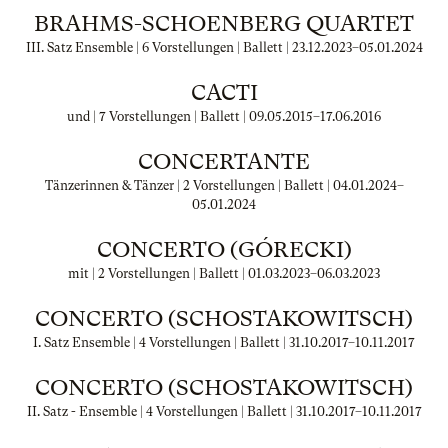
BRAHMS-SCHOENBERG QUARTET
III. Satz Ensemble | 6 Vorstellungen | Ballett |
23.12.2023
–
05.01.2024
CACTI
und | 7 Vorstellungen | Ballett |
09.05.2015
–
17.06.2016
CONCERTANTE
Tänzerinnen & Tänzer | 2 Vorstellungen | Ballett |
04.01.2024
–
05.01.2024
CONCERTO (GÓRECKI)
mit | 2 Vorstellungen | Ballett |
01.03.2023
–
06.03.2023
CONCERTO (SCHOSTAKOWITSCH)
I. Satz Ensemble | 4 Vorstellungen | Ballett |
31.10.2017
–
10.11.2017
CONCERTO (SCHOSTAKOWITSCH)
II. Satz - Ensemble | 4 Vorstellungen | Ballett |
31.10.2017
–
10.11.2017