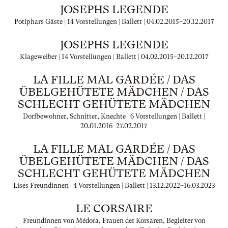
JOSEPHS LEGENDE
Potiphars Gäste | 14 Vorstellungen | Ballett |
04.02.2015
–
20.12.2017
JOSEPHS LEGENDE
Klageweiber | 14 Vorstellungen | Ballett |
04.02.2015
–
20.12.2017
LA FILLE MAL GARDÉE / DAS
ÜBELGEHÜTETE MÄDCHEN / DAS
SCHLECHT GEHÜTETE MÄDCHEN
Dorfbewohner, Schnitter, Knechte | 6 Vorstellungen | Ballett |
20.01.2016
–
27.02.2017
LA FILLE MAL GARDÉE / DAS
ÜBELGEHÜTETE MÄDCHEN / DAS
SCHLECHT GEHÜTETE MÄDCHEN
Lises Freundinnen | 4 Vorstellungen | Ballett |
13.12.2022
–
16.03.2023
LE CORSAIRE
Freundinnen von Médora, Frauen der Korsaren, Begleiter von