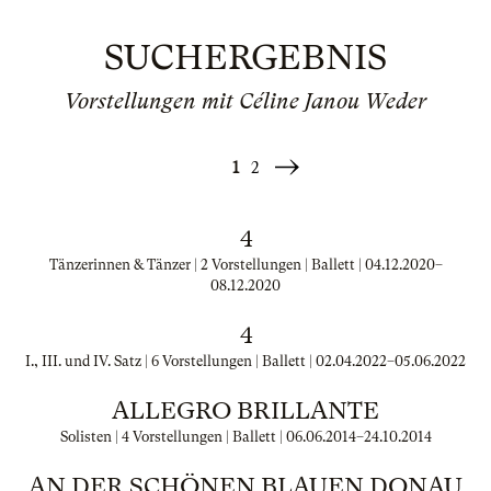
SUCHERGEBNIS
Vorstellungen mit Céline Janou Weder
1
2
Weiter
»
4
Tänzerinnen & Tänzer | 2 Vorstellungen | Ballett |
04.12.2020
–
08.12.2020
4
I., III. und IV. Satz | 6 Vorstellungen | Ballett |
02.04.2022
–
05.06.2022
ALLEGRO BRILLANTE
Solisten | 4 Vorstellungen | Ballett |
06.06.2014
–
24.10.2014
AN DER SCHÖNEN BLAUEN DONAU