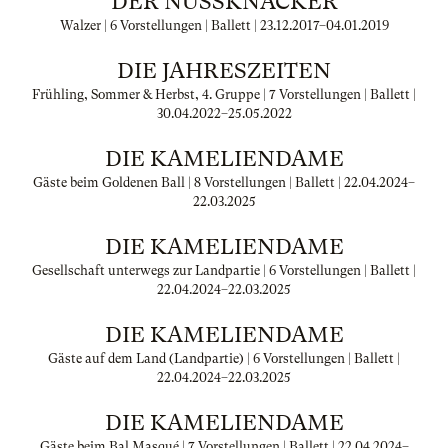
DER NUSSKNACKER
Walzer | 6 Vorstellungen | Ballett |
23.12.2017
–
04.01.2019
DIE JAHRESZEITEN
Frühling, Sommer & Herbst, 4. Gruppe | 7 Vorstellungen | Ballett |
30.04.2022
–
25.05.2022
DIE KAMELIENDAME
Gäste beim Goldenen Ball | 8 Vorstellungen | Ballett |
22.04.2024
–
22.03.2025
DIE KAMELIENDAME
Gesellschaft unterwegs zur Landpartie | 6 Vorstellungen | Ballett |
22.04.2024
–
22.03.2025
DIE KAMELIENDAME
Gäste auf dem Land (Landpartie) | 6 Vorstellungen | Ballett |
22.04.2024
–
22.03.2025
DIE KAMELIENDAME
Gäste beim Bal Masqué | 7 Vorstellungen | Ballett |
22.04.2024
–