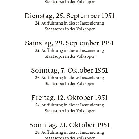
Staatsoper in der Volksoper
Dienstag, 25. September 1951
24. Aufführung in dieser Inszenierung
Staatsoper in der Volksoper
Samstag, 29. September 1951
25. Aufführung in dieser Inszenierung
Staatsoper in der Volksoper
Sonntag, 7. Oktober 1951
26. Aufführung in dieser Inszenierung
Staatsoper in der Volksoper
Freitag, 12. Oktober 1951
27. Aufführung in dieser Inszenierung
Staatsoper in der Volksoper
Sonntag, 21. Oktober 1951
28. Aufführung in dieser Inszenierung
Staatsoper in der Volksoper