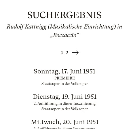
SUCHERGEBNIS
Rudolf Kattnigg (Musikalische Einrichtung) in
„Boccaccio“
1
2
Weiter
»
Sonntag, 17. Juni 1951
PREMIERE
Staatsoper in der Volksoper
Dienstag, 19. Juni 1951
2. Aufführung in dieser Inszenierung
Staatsoper in der Volksoper
Mittwoch, 20. Juni 1951
3. Aufführung in dieser Inszenierung