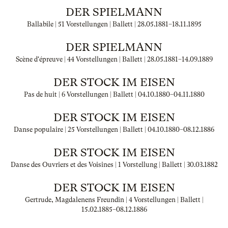
DER SPIELMANN
Ballabile | 51 Vorstellungen | Ballett |
28.05.1881
–
18.11.1895
DER SPIELMANN
Scène d'épreuve | 44 Vorstellungen | Ballett |
28.05.1881
–
14.09.1889
DER STOCK IM EISEN
Pas de huit | 6 Vorstellungen | Ballett |
04.10.1880
–
04.11.1880
DER STOCK IM EISEN
Danse populaire | 25 Vorstellungen | Ballett |
04.10.1880
–
08.12.1886
DER STOCK IM EISEN
Danse des Ouvriers et des Voisines | 1 Vorstellung | Ballett |
30.03.1882
DER STOCK IM EISEN
Gertrude, Magdalenens Freundin | 4 Vorstellungen | Ballett |
15.02.1885
–
08.12.1886