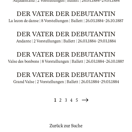
Najadentanz | 2 Vorstellungen | Ballett |
26.03.1884
–
29.03.1884
DER VATER DER DEBUTANTIN
La lecon de danse | 8 Vorstellungen | Ballett |
26.03.1884
–
26.10.1887
DER VATER DER DEBUTANTIN
Andante | 2 Vorstellungen | Ballett |
26.03.1884
–
29.03.1884
DER VATER DER DEBUTANTIN
Valse des bonbons | 8 Vorstellungen | Ballett |
26.03.1884
–
26.10.1887
DER VATER DER DEBUTANTIN
Grand Valse | 2 Vorstellungen | Ballett |
26.03.1884
–
29.03.1884
1
2
3
4
5
Weiter
»
Zurück zur Suche