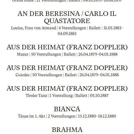
Grand finale | 21 Vorstellungen | Ballett |
04.10.1895
–
18.08.1897
AN DER BERESINA / CARLO IL
QUASTATORE
Louise, Frau von Armand | 4 Vorstellungen | Ballett |
31.05.1883
–
04.09.1883
AUS DER HEIMAT (FRANZ DOPPLER)
Mazur | 50 Vorstellungen | Ballett |
26.04.1879
–
04.01.1888
AUS DER HEIMAT (FRANZ DOPPLER)
Csárdás | 50 Vorstellungen | Ballett |
26.04.1879
–
04.01.1888
AUS DER HEIMAT (FRANZ DOPPLER)
Tiroler Tanz | 1 Vorstellung | Ballett |
05.10.1887
BIANCA
Tänze im 1. Akt | 2 Vorstellungen |
15.12.1880
–
18.12.1880
BRAHMA