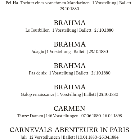
Pei-Ha, Tochter eines vornehmen Mandarinen | 1 Vorstellung | Ballett |
25.10.1880
BRAHMA
Le Tourbillon | 1 Vorstellung | Ballett |
25.10.1880
BRAHMA
Adagio | 1 Vorstellung | Ballett |
25.10.1880
BRAHMA
Pas de six | 1 Vorstellung | Ballett |
25.10.1880
BRAHMA
Galop renaissance | 1 Vorstellung | Ballett |
25.10.1880
CARMEN
Tänze: Damen | 146 Vorstellungen |
07.06.1880
–
16.04.1898
CARNEVALS-ABENTEUER IN PARIS
Juli | 12 Vorstellungen | Ballett |
10.01.1880
–
26.04.1884