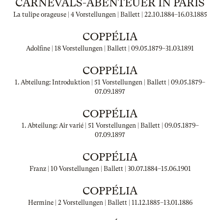
CARNEVALS-ABENTEUER IN PARIS
La tulipe orageuse | 4 Vorstellungen | Ballett |
22.10.1884
–
16.03.1885
COPPÉLIA
Adolfine | 18 Vorstellungen | Ballett |
09.05.1879
–
31.03.1891
COPPÉLIA
1. Abteilung: Introduktion | 51 Vorstellungen | Ballett |
09.05.1879
–
07.09.1897
COPPÉLIA
1. Abteilung: Air varié | 51 Vorstellungen | Ballett |
09.05.1879
–
07.09.1897
COPPÉLIA
Franz | 10 Vorstellungen | Ballett |
30.07.1884
–
15.06.1901
COPPÉLIA
Hermine | 2 Vorstellungen | Ballett |
11.12.1885
–
13.01.1886