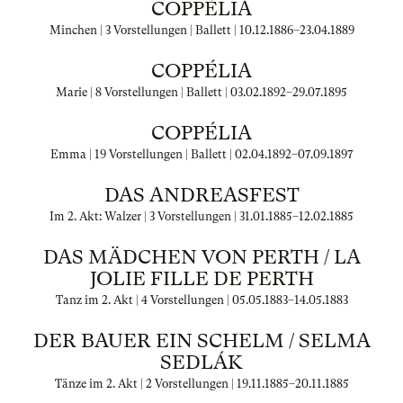
COPPÉLIA
Minchen | 3 Vorstellungen | Ballett |
10.12.1886
–
23.04.1889
COPPÉLIA
Marie | 8 Vorstellungen | Ballett |
03.02.1892
–
29.07.1895
COPPÉLIA
Emma | 19 Vorstellungen | Ballett |
02.04.1892
–
07.09.1897
DAS ANDREASFEST
Im 2. Akt: Walzer | 3 Vorstellungen |
31.01.1885
–
12.02.1885
DAS MÄDCHEN VON PERTH / LA
JOLIE FILLE DE PERTH
Tanz im 2. Akt | 4 Vorstellungen |
05.05.1883
–
14.05.1883
DER BAUER EIN SCHELM / SELMA
SEDLÁK
Tänze im 2. Akt | 2 Vorstellungen |
19.11.1885
–
20.11.1885