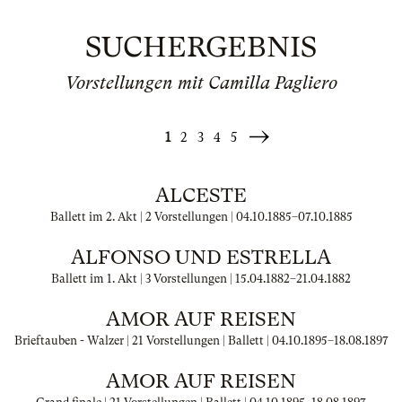
SUCHERGEBNIS
Vorstellungen mit Camilla Pagliero
1
2
3
4
5
Weiter
»
ALCESTE
Ballett im 2. Akt | 2 Vorstellungen |
04.10.1885
–
07.10.1885
ALFONSO UND ESTRELLA
Ballett im 1. Akt | 3 Vorstellungen |
15.04.1882
–
21.04.1882
AMOR AUF REISEN
Brieftauben - Walzer | 21 Vorstellungen | Ballett |
04.10.1895
–
18.08.1897
AMOR AUF REISEN