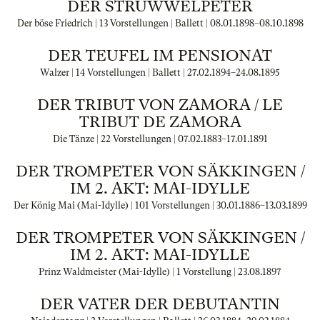
DER STRUWWELPETER
Der böse Friedrich | 13 Vorstellungen | Ballett |
08.01.1898
–
08.10.1898
DER TEUFEL IM PENSIONAT
Walzer | 14 Vorstellungen | Ballett |
27.02.1894
–
24.08.1895
DER TRIBUT VON ZAMORA / LE
TRIBUT DE ZAMORA
Die Tänze | 22 Vorstellungen |
07.02.1883
–
17.01.1891
DER TROMPETER VON SÄKKINGEN /
IM 2. AKT: MAI-IDYLLE
Der König Mai (Mai-Idylle) | 101 Vorstellungen |
30.01.1886
–
13.03.1899
DER TROMPETER VON SÄKKINGEN /
IM 2. AKT: MAI-IDYLLE
Prinz Waldmeister (Mai-Idylle) | 1 Vorstellung |
23.08.1897
DER VATER DER DEBUTANTIN