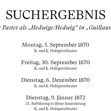
SUCHERGEBNIS
e Pastet als „Hedwige/Hedwig“ in „Guillau
Montag, 5. September 1870
K. und K. Hofoperntheater
Freitag, 30. September 1870
K. und K. Hofoperntheater
Dienstag, 6. Dezember 1870
K. und K. Hofoperntheater
Dienstag, 9. Jänner 1872
25. Aufführung in dieser Inszenierung
K. und K. Hofoperntheater