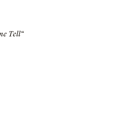
me Tell“