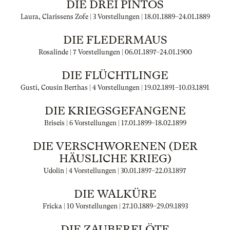
DIE DREI PINTOS
Laura, Clarissens Zofe | 3 Vorstellungen |
18.01.1889
–
24.01.1889
DIE FLEDERMAUS
Rosalinde | 7 Vorstellungen |
06.01.1897
–
24.01.1900
DIE FLÜCHTLINGE
Gusti, Cousin Berthas | 4 Vorstellungen |
19.02.1891
–
10.03.1891
DIE KRIEGSGEFANGENE
Briseis | 6 Vorstellungen |
17.01.1899
–
18.02.1899
DIE VERSCHWORENEN (DER
HÄUSLICHE KRIEG)
Udolin | 4 Vorstellungen |
30.01.1897
–
22.03.1897
DIE WALKÜRE
Fricka | 10 Vorstellungen |
27.10.1889
–
29.09.1893
DIE ZAUBERFLÖTE