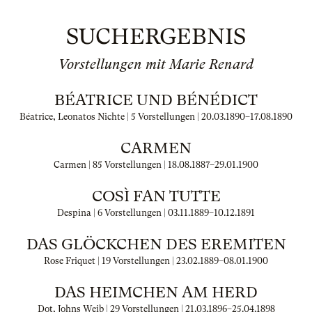
SUCHERGEBNIS
Vorstellungen mit Marie Renard
BÉATRICE UND BÉNÉDICT
Béatrice, Leonatos Nichte | 5 Vorstellungen |
20.03.1890
–
17.08.1890
CARMEN
Carmen | 85 Vorstellungen |
18.08.1887
–
29.01.1900
COSÌ FAN TUTTE
Despina | 6 Vorstellungen |
03.11.1889
–
10.12.1891
DAS GLÖCKCHEN DES EREMITEN
Rose Friquet | 19 Vorstellungen |
23.02.1889
–
08.01.1900
DAS HEIMCHEN AM HERD
Dot, Johns Weib | 29 Vorstellungen |
21.03.1896
–
25.04.1898