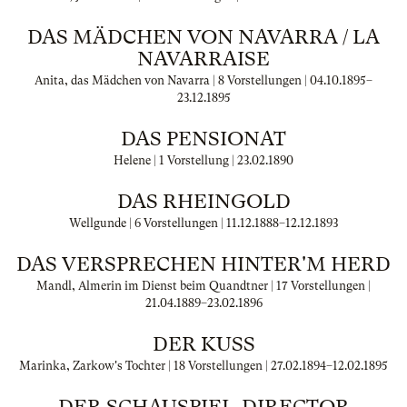
DAS MÄDCHEN VON NAVARRA / LA
NAVARRAISE
Anita, das Mädchen von Navarra | 8 Vorstellungen |
04.10.1895
–
23.12.1895
DAS PENSIONAT
Helene | 1 Vorstellung |
23.02.1890
DAS RHEINGOLD
Wellgunde | 6 Vorstellungen |
11.12.1888
–
12.12.1893
DAS VERSPRECHEN HINTER'M HERD
Mandl, Almerin im Dienst beim Quandtner | 17 Vorstellungen |
21.04.1889
–
23.02.1896
DER KUSS
Marinka, Zarkow's Tochter | 18 Vorstellungen |
27.02.1894
–
12.02.1895
DER SCHAUSPIEL-DIRECTOR