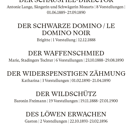
Antonie Lange, Sängerin und Schwägerin Mozarts | 8 Vorstellungen |
01.06.1889
–
27.09.1890
DER SCHWARZE DOMINO / LE
DOMINO NOIR
Brigitte | 1 Vorstellung |
12.12.1888
DER WAFFENSCHMIED
Marie, Stadingers Tochter | 6 Vorstellungen |
23.10.1888
–
29.08.1890
DER WIDERSPENSTIGEN ZÄHMUNG
Katharina | 3 Vorstellungen |
01.02.1890
–
21.04.1890
DER WILDSCHÜTZ
Baronin Freimann | 19 Vorstellungen |
19.11.1888
–
27.01.1900
DES LÖWEN ERWACHEN
Gaston | 2 Vorstellungen |
22.10.1893
–
23.02.1896