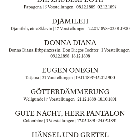
Papagena | 5 Vorstellungen |
08.12.1889
–
02.12.1897
DJAMILEH
Djamileh, eine Sklavin | 17 Vorstellungen |
22.01.1898
–
02.01.1900
DONNA DIANA
Donna Diana,Erbprinzessin, Don Diegos Tochter | 3 Vorstellungen |
09.12.1898
–
18.12.1898
EUGEN ONEGIN
Tatjana | 21 Vorstellungen |
19.11.1897
–
15.01.1900
GÖTTERDÄMMERUNG
Wellgunde | 7 Vorstellungen |
21.12.1888
–
18.10.1891
GUTE NACHT, HERR PANTALON
Colombine | 3 Vorstellungen |
17.05.1891
–
24.05.1891
HÄNSEL UND GRETEL