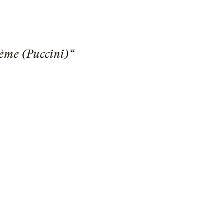
ème (Puccini)“