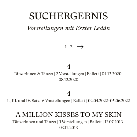
SUCHERGEBNIS
Vorstellungen mit Eszter Ledán
1
2
Weiter
»
4
Tänzerinnen & Tänzer | 2 Vorstellungen | Ballett |
04.12.2020
–
08.12.2020
4
I., III. und IV. Satz | 6 Vorstellungen | Ballett |
02.04.2022
–
05.06.2022
A MILLION KISSES TO MY SKIN
Tänzerinnen und Tänzer | 3 Vorstellungen | Ballett |
13.07.2013
–
03.12.2013