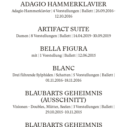
ADAGIO HAMMERKLAVIER
Adagio Hammerklavier | 4 Vorstellungen | Ballett |
26.09.2016
–
12.10.2016
ARTIFACT SUITE
Damen | 8 Vorstellungen | Ballett |
14.04.2019
–
30.09.2019
BELLA FIGURA
mit | 1 Vorstellung | Ballett |
12.06.2015
BLANC
Drei führende Sylphiden / Schatten | 5 Vorstellungen | Ballett |
01.11.2016
–
18.11.2016
BLAUBARTS GEHEIMNIS
(AUSSCHNITT)
Visionen - Doubles, Mütter, Seelen | 3 Vorstellungen | Ballett |
29.10.2015
–
10.11.2015
BLAUBARTS GEHEIMNIS