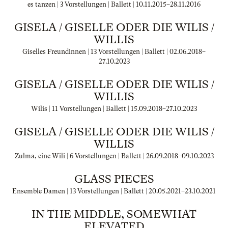
es tanzen | 3 Vorstellungen | Ballett |
10.11.2015
–
28.11.2016
GISELA / GISELLE ODER DIE WILIS /
WILLIS
Giselles Freundinnen | 13 Vorstellungen | Ballett |
02.06.2018
–
27.10.2023
GISELA / GISELLE ODER DIE WILIS /
WILLIS
Wilis | 11 Vorstellungen | Ballett |
15.09.2018
–
27.10.2023
GISELA / GISELLE ODER DIE WILIS /
WILLIS
Zulma, eine Wili | 6 Vorstellungen | Ballett |
26.09.2018
–
09.10.2023
GLASS PIECES
Ensemble Damen | 13 Vorstellungen | Ballett |
20.05.2021
–
23.10.2021
IN THE MIDDLE, SOMEWHAT
ELEVATED