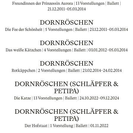
Freundinnen der Prinzessin Aurora | 13 Vorstellungen | Ballett |
21.12.2011
–
05.03.2014
DORNRÖSCHEN
Die Fee der Schönheit | 5 Vorstellungen | Ballett |
23.12.2011
–
05.03.2014
DORNRÖSCHEN
Das weiße Kätzchen | 4 Vorstellungen | Ballett |
03.01.2012
–
05.03.2014
DORNRÖSCHEN
Rotkäppchen | 2 Vorstellungen | Ballett |
23.02.2014
–
24.02.2014
DORNRÖSCHEN (SCHLÄPFER &
PETIPA)
Die Katze | 13 Vorstellungen | Ballett |
24.10.2022
–
09.12.2024
DORNRÖSCHEN (SCHLÄPFER &
PETIPA)
Der Hofstaat | 1 Vorstellung | Ballett |
01.11.2022