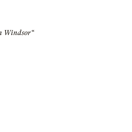
on Windsor“