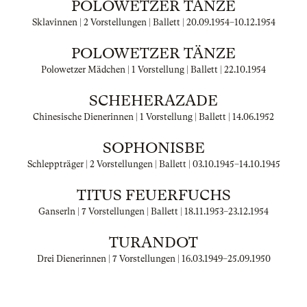
POLOWETZER TÄNZE
Sklavinnen | 2 Vorstellungen | Ballett |
20.09.1954
–
10.12.1954
POLOWETZER TÄNZE
Polowetzer Mädchen | 1 Vorstellung | Ballett |
22.10.1954
SCHEHERAZADE
Chinesische Dienerinnen | 1 Vorstellung | Ballett |
14.06.1952
SOPHONISBE
Schleppträger | 2 Vorstellungen | Ballett |
03.10.1945
–
14.10.1945
TITUS FEUERFUCHS
Ganserln | 7 Vorstellungen | Ballett |
18.11.1953
–
23.12.1954
TURANDOT
Drei Dienerinnen | 7 Vorstellungen |
16.03.1949
–
25.09.1950