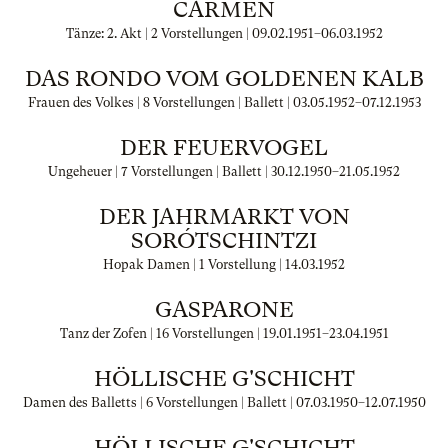
CARMEN
Tänze: 2. Akt | 2 Vorstellungen |
09.02.1951
–
06.03.1952
DAS RONDO VOM GOLDENEN KALB
Frauen des Volkes | 8 Vorstellungen | Ballett |
03.05.1952
–
07.12.1953
DER FEUERVOGEL
Ungeheuer | 7 Vorstellungen | Ballett |
30.12.1950
–
21.05.1952
DER JAHRMARKT VON
SORÓTSCHINTZI
Hopak Damen | 1 Vorstellung |
14.03.1952
GASPARONE
Tanz der Zofen | 16 Vorstellungen |
19.01.1951
–
23.04.1951
HÖLLISCHE G'SCHICHT
Damen des Balletts | 6 Vorstellungen | Ballett |
07.03.1950
–
12.07.1950
HÖLLISCHE G'SCHICHT