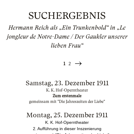
SUCHERGEBNIS
Hermann Reich als „Ein Trunkenbold“ in „Le
jongleur de Notre-Dame / Der Gaukler unserer
lieben Frau“
1
2
Weiter
»
Samstag, 23. Dezember 1911
K. K. Hof-Operntheater
Zum erstenmale
gemeinsam mit "Die Jahreszeiten der Liebe"
Montag, 25. Dezember 1911
K. K. Hof-Operntheater
2. Aufführung in dieser Inszenierung