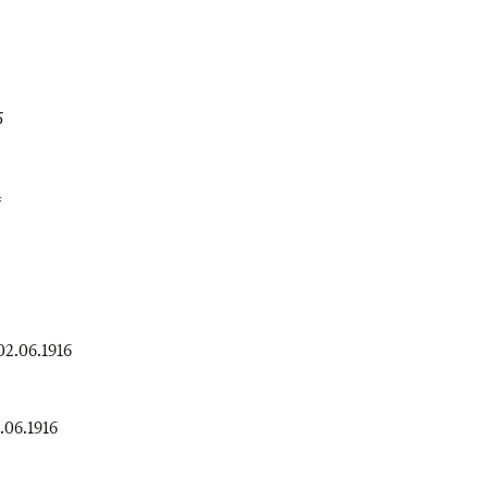
5
4
02.06.1916
.06.1916