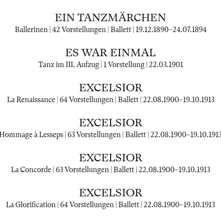
EIN TANZMÄRCHEN
Ballerinen | 42 Vorstellungen | Ballett |
19.12.1890
–
24.07.1894
ES WAR EINMAL
Tanz im III. Aufzug | 1 Vorstellung |
22.03.1901
EXCELSIOR
La Renaissance | 64 Vorstellungen | Ballett |
22.08.1900
–
19.10.1913
EXCELSIOR
Hommage à Lesseps | 63 Vorstellungen | Ballett |
22.08.1900
–
19.10.191
EXCELSIOR
La Concorde | 63 Vorstellungen | Ballett |
22.08.1900
–
19.10.1913
EXCELSIOR
La Glorification | 64 Vorstellungen | Ballett |
22.08.1900
–
19.10.1913