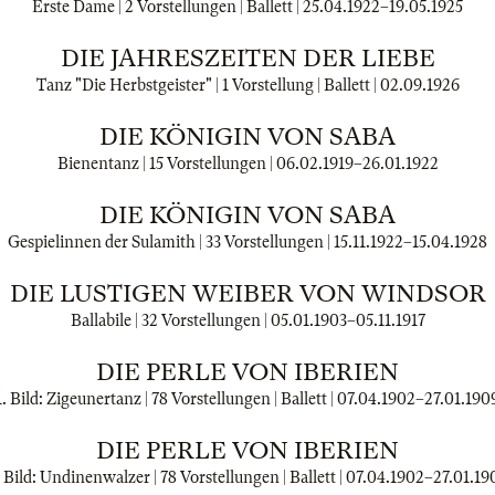
Erste Dame | 2 Vorstellungen | Ballett |
25.04.1922
–
19.05.1925
DIE JAHRESZEITEN DER LIEBE
Tanz "Die Herbstgeister" | 1 Vorstellung | Ballett |
02.09.1926
DIE KÖNIGIN VON SABA
Bienentanz | 15 Vorstellungen |
06.02.1919
–
26.01.1922
DIE KÖNIGIN VON SABA
Gespielinnen der Sulamith | 33 Vorstellungen |
15.11.1922
–
15.04.1928
DIE LUSTIGEN WEIBER VON WINDSOR
Ballabile | 32 Vorstellungen |
05.01.1903
–
05.11.1917
DIE PERLE VON IBERIEN
1. Bild: Zigeunertanz | 78 Vorstellungen | Ballett |
07.04.1902
–
27.01.190
DIE PERLE VON IBERIEN
. Bild: Undinenwalzer | 78 Vorstellungen | Ballett |
07.04.1902
–
27.01.19