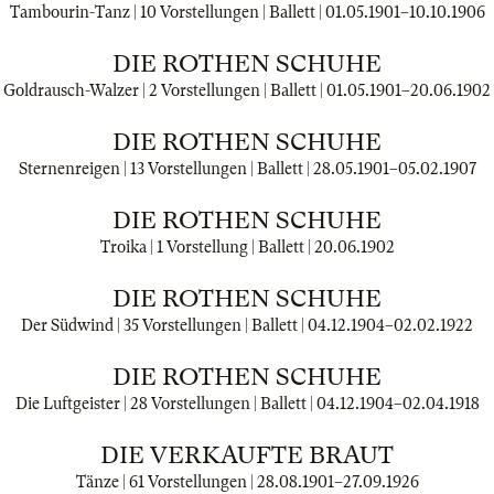
Tambourin-Tanz | 10 Vorstellungen | Ballett |
01.05.1901
–
10.10.1906
DIE ROTHEN SCHUHE
Goldrausch-Walzer | 2 Vorstellungen | Ballett |
01.05.1901
–
20.06.1902
DIE ROTHEN SCHUHE
Sternenreigen | 13 Vorstellungen | Ballett |
28.05.1901
–
05.02.1907
DIE ROTHEN SCHUHE
Troika | 1 Vorstellung | Ballett |
20.06.1902
DIE ROTHEN SCHUHE
Der Südwind | 35 Vorstellungen | Ballett |
04.12.1904
–
02.02.1922
DIE ROTHEN SCHUHE
Die Luftgeister | 28 Vorstellungen | Ballett |
04.12.1904
–
02.04.1918
DIE VERKAUFTE BRAUT
Tänze | 61 Vorstellungen |
28.08.1901
–
27.09.1926