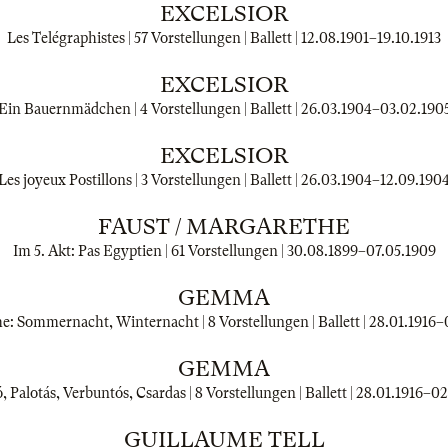
EXCELSIOR
Les Telégraphistes | 57 Vorstellungen | Ballett |
12.08.1901
–
19.10.1913
EXCELSIOR
Ein Bauernmädchen | 4 Vorstellungen | Ballett |
26.03.1904
–
03.02.190
EXCELSIOR
Les joyeux Postillons | 3 Vorstellungen | Ballett |
26.03.1904
–
12.09.190
FAUST / MARGARETHE
Im 5. Akt: Pas Egyptien | 61 Vorstellungen |
30.08.1899
–
07.05.1909
GEMMA
: Sommernacht, Winternacht | 8 Vorstellungen | Ballett |
28.01.1916
–
GEMMA
, Palotás, Verbuntós, Csardas | 8 Vorstellungen | Ballett |
28.01.1916
–
02
GUILLAUME TELL