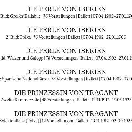
DIE PERLE VON IBERIEN
 Bild: Großes Ballabile | 76 Vorstellungen | Ballett |
07.04.1902
–
27.01.1
DIE PERLE VON IBERIEN
2. Bild: Polka | 76 Vorstellungen | Ballett |
07.04.1902
–
27.01.1909
DIE PERLE VON IBERIEN
Bild: Walzer und Galopp | 78 Vorstellungen | Ballett |
07.04.1902
–
27.01.
DIE PERLE VON IBERIEN
d: Spanische Nationaltänze | 78 Vorstellungen | Ballett |
07.04.1902
–
27.0
DIE PRINZESSIN VON TRAGANT
Zweite Kammerzofe | 48 Vorstellungen | Ballett |
13.11.1912
–
15.05.1925
DIE PRINZESSIN VON TRAGANT
Soldatenliebe (Polka) | 12 Vorstellungen | Ballett |
13.11.1912
–
02.09.192