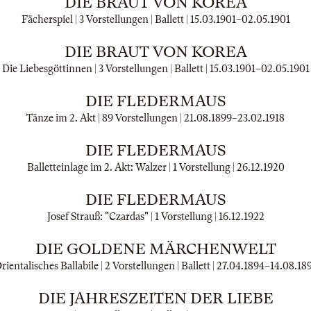
DIE BRAUT VON KOREA
Fächerspiel | 3 Vorstellungen | Ballett |
15.03.1901
–
02.05.1901
DIE BRAUT VON KOREA
Die Liebesgöttinnen | 3 Vorstellungen | Ballett |
15.03.1901
–
02.05.1901
DIE FLEDERMAUS
Tänze im 2. Akt | 89 Vorstellungen |
21.08.1899
–
23.02.1918
DIE FLEDERMAUS
Balletteinlage im 2. Akt: Walzer | 1 Vorstellung |
26.12.1920
DIE FLEDERMAUS
Josef Strauß: "Czardas" | 1 Vorstellung |
16.12.1922
DIE GOLDENE MÄRCHENWELT
rientalisches Ballabile | 2 Vorstellungen | Ballett |
27.04.1894
–
14.08.18
DIE JAHRESZEITEN DER LIEBE