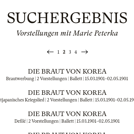
SUCHERGEBNIS
Vorstellungen mit Marie Peterka
1
2
3
4
«
Weiter
Zurück
»
DIE BRAUT VON KOREA
Brautwerbung | 2 Vorstellungen | Ballett |
15.03.1901
–
02.05.1901
DIE BRAUT VON KOREA
tjapanisches Kriegslied | 2 Vorstellungen | Ballett |
15.03.1901
–
02.05.19
DIE BRAUT VON KOREA
Defilé | 2 Vorstellungen | Ballett |
15.03.1901
–
02.05.1901