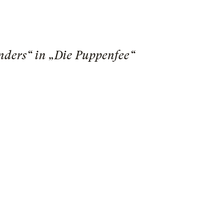
nders“ in „Die Puppenfee“