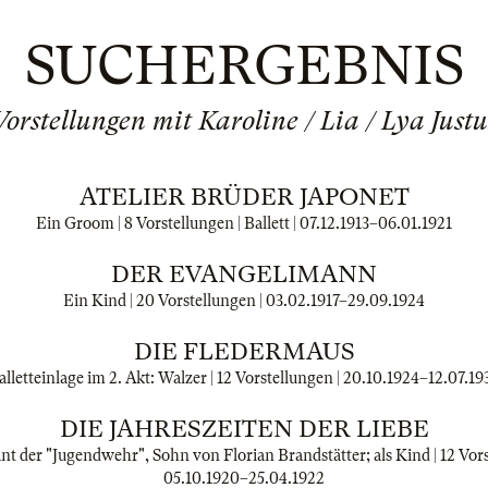
SUCHERGEBNIS
Vorstellungen mit Karoline / Lia / Lya Justu
ATELIER BRÜDER JAPONET
Ein Groom | 8 Vorstellungen | Ballett |
07.12.1913
–
06.01.1921
DER EVANGELIMANN
Ein Kind | 20 Vorstellungen |
03.02.1917
–
29.09.1924
DIE FLEDERMAUS
alletteinlage im 2. Akt: Walzer | 12 Vorstellungen |
20.10.1924
–
12.07.19
DIE JAHRESZEITEN DER LIEBE
der "Jugendwehr", Sohn von Florian Brandstätter; als Kind | 12 Vorste
05.10.1920
–
25.04.1922