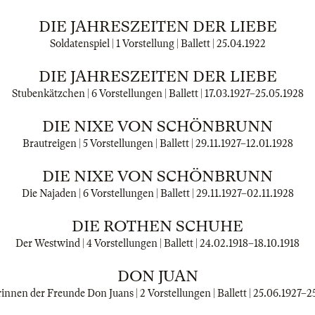
DIE JAHRESZEITEN DER LIEBE
Soldatenspiel | 1 Vorstellung | Ballett |
25.04.1922
DIE JAHRESZEITEN DER LIEBE
Stubenkätzchen | 6 Vorstellungen | Ballett |
17.03.1927
–
25.05.1928
DIE NIXE VON SCHÖNBRUNN
Brautreigen | 5 Vorstellungen | Ballett |
29.11.1927
–
12.01.1928
DIE NIXE VON SCHÖNBRUNN
Die Najaden | 6 Vorstellungen | Ballett |
29.11.1927
–
02.11.1928
DIE ROTHEN SCHUHE
Der Westwind | 4 Vorstellungen | Ballett |
24.02.1918
–
18.10.1918
DON JUAN
rinnen der Freunde Don Juans | 2 Vorstellungen | Ballett |
25.06.1927
–
2