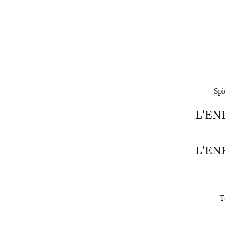
Spi
L'EN
L'EN
T