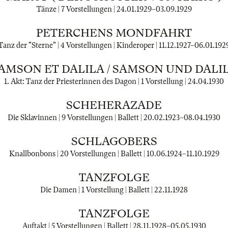
Tänze | 7 Vorstellungen |
24.01.1929
–
03.09.1929
PETERCHENS MONDFAHRT
Tanz der "Sterne" | 4 Vorstellungen | Kinderoper |
11.12.1927
–
06.01.192
AMSON ET DALILA / SAMSON UND DALI
1. Akt: Tanz der Priesterinnen des Dagon | 1 Vorstellung |
24.04.1930
SCHEHERAZADE
Die Sklavinnen | 9 Vorstellungen | Ballett |
20.02.1923
–
08.04.1930
SCHLAGOBERS
Knallbonbons | 20 Vorstellungen | Ballett |
10.06.1924
–
11.10.1929
TANZFOLGE
Die Damen | 1 Vorstellung | Ballett |
22.11.1928
TANZFOLGE
Auftakt | 5 Vorstellungen | Ballett |
28.11.1928
–
05.05.1930