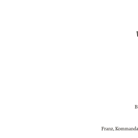
B
Franz, Kommandant 