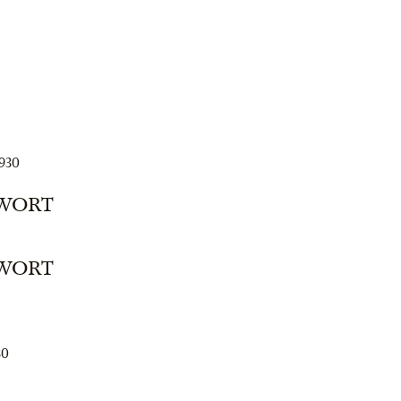
1930
RWORT
RWORT
30