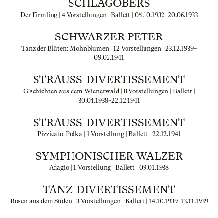
SCHLAGOBERS
Der Firmling | 4 Vorstellungen | Ballett |
05.10.1932
–
20.06.1933
SCHWARZER PETER
Tanz der Blüten: Mohnblumen | 12 Vorstellungen |
23.12.1939
–
09.02.1941
STRAUSS-DIVERTISSEMENT
G'schichten aus dem Wienerwald | 8 Vorstellungen | Ballett |
30.04.1938
–
22.12.1941
STRAUSS-DIVERTISSEMENT
Pizzicato-Polka | 1 Vorstellung | Ballett |
22.12.1941
SYMPHONISCHER WALZER
Adagio | 1 Vorstellung | Ballett |
09.01.1938
TANZ-DIVERTISSEMENT
Rosen aus dem Süden | 3 Vorstellungen | Ballett |
14.10.1939
–
13.11.1939