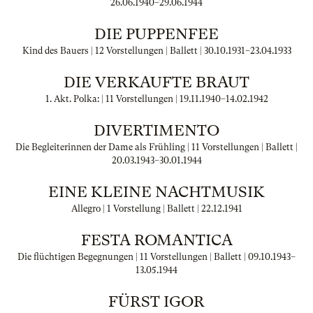
26.06.1940
–
29.06.1944
DIE PUPPENFEE
Kind des Bauers | 12 Vorstellungen | Ballett |
30.10.1931
–
23.04.1933
DIE VERKAUFTE BRAUT
1. Akt. Polka: | 11 Vorstellungen |
19.11.1940
–
14.02.1942
DIVERTIMENTO
Die Begleiterinnen der Dame als Frühling | 11 Vorstellungen | Ballett |
20.03.1943
–
30.01.1944
EINE KLEINE NACHTMUSIK
Allegro | 1 Vorstellung | Ballett |
22.12.1941
FESTA ROMANTICA
Die flüchtigen Begegnungen | 11 Vorstellungen | Ballett |
09.10.1943
–
13.05.1944
FÜRST IGOR