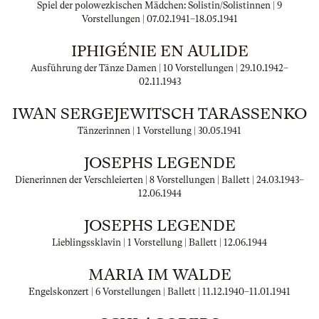
Spiel der polowezkischen Mädchen: Solistin/Solistinnen | 9
Vorstellungen |
07.02.1941
–
18.05.1941
IPHIGÉNIE EN AULIDE
Ausführung der Tänze Damen | 10 Vorstellungen |
29.10.1942
–
02.11.1943
IWAN SERGEJEWITSCH TARASSENKO
Tänzerinnen | 1 Vorstellung |
30.05.1941
JOSEPHS LEGENDE
Dienerinnen der Verschleierten | 8 Vorstellungen | Ballett |
24.03.1943
–
12.06.1944
JOSEPHS LEGENDE
Lieblingssklavin | 1 Vorstellung | Ballett |
12.06.1944
MARIA IM WALDE
Engelskonzert | 6 Vorstellungen | Ballett |
11.12.1940
–
11.01.1941