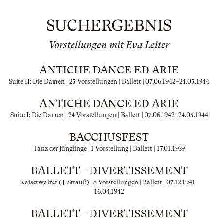
SUCHERGEBNIS
Vorstellungen mit Eva Leiter
ANTICHE DANCE ED ARIE
Suite II: Die Damen | 25 Vorstellungen | Ballett |
07.06.1942
–
24.05.1944
ANTICHE DANCE ED ARIE
Suite I: Die Damen | 24 Vorstellungen | Ballett |
07.06.1942
–
24.05.1944
BACCHUSFEST
Tanz der Jünglinge | 1 Vorstellung | Ballett |
17.01.1939
BALLETT - DIVERTISSEMENT
Kaiserwalzer (J. Strauß) | 8 Vorstellungen | Ballett |
07.12.1941
–
16.04.1942
BALLETT - DIVERTISSEMENT