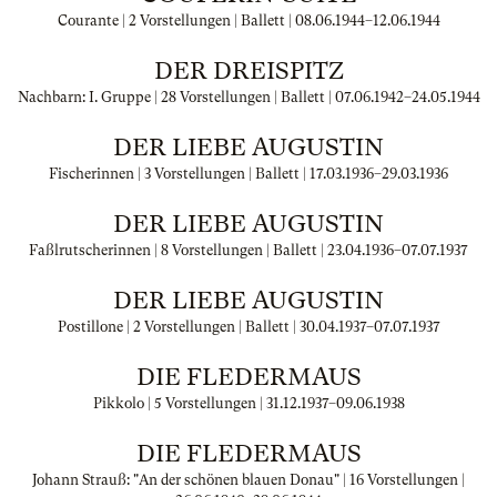
Courante | 2 Vorstellungen | Ballett |
08.06.1944
–
12.06.1944
DER DREISPITZ
Nachbarn: I. Gruppe | 28 Vorstellungen | Ballett |
07.06.1942
–
24.05.1944
DER LIEBE AUGUSTIN
Fischerinnen | 3 Vorstellungen | Ballett |
17.03.1936
–
29.03.1936
DER LIEBE AUGUSTIN
Faßlrutscherinnen | 8 Vorstellungen | Ballett |
23.04.1936
–
07.07.1937
DER LIEBE AUGUSTIN
Postillone | 2 Vorstellungen | Ballett |
30.04.1937
–
07.07.1937
DIE FLEDERMAUS
Pikkolo | 5 Vorstellungen |
31.12.1937
–
09.06.1938
DIE FLEDERMAUS
Johann Strauß: "An der schönen blauen Donau" | 16 Vorstellungen |