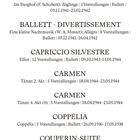
Im Burghof (F. Schubert): Zöglinge | 3 Vorstellungen | Ballett |
07.12.1941
–
23.02.1942
BALLETT - DIVERTISSEMENT
Eine kleine Nachtmusik (W. A. Mozart): Allegro | 8 Vorstellungen |
Ballett |
07.12.1941
–
16.04.1942
CAPRICCIO SILVESTRE
Elfen | 12 Vorstellungen | Ballett |
09.10.1943
–
13.05.1944
CARMEN
Tänze: 2. Akt | 5 Vorstellungen |
18.04.1944
–
23.05.1944
CARMEN
Tänze: 4. Akt (b) | 5 Vorstellungen |
18.04.1944
–
23.05.1944
COPPÉLIA
Coppélia | 7 Vorstellungen | Ballett |
26.09.1936
–
17.05.1938
COUPERIN-SUITE