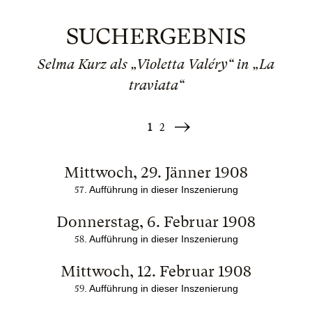
SUCHERGEBNIS
Selma Kurz als „Violetta Valéry“ in „La
traviata“
1
2
Weiter
»
Mittwoch, 29. Jänner 1908
. Aufführung in dieser Inszenierung
57
Donnerstag, 6. Februar 1908
. Aufführung in dieser Inszenierung
58
Mittwoch, 12. Februar 1908
. Aufführung in dieser Inszenierung
59