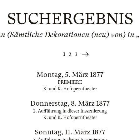
SUCHERGEBNIS
nn (Sämtliche Dekorationen (neu) von) in 
1
2
3
Weiter
»
Montag, 5. März 1877
PREMIERE
K. und K. Hofoperntheater
Donnerstag, 8. März 1877
2. Aufführung in dieser Inszenierung
K. und K. Hofoperntheater
Sonntag, 11. März 1877
3. Aufführung in dieser Inszenierung