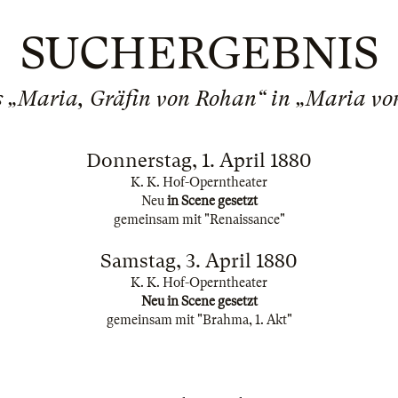
SUCHERGEBNIS
ls „Maria, Gräfin von Rohan“ in „Maria v
Donnerstag, 1. April 1880
K. K. Hof-Operntheater
Neu
in Scene gesetzt
gemeinsam mit "Renaissance"
Samstag, 3. April 1880
K. K. Hof-Operntheater
Neu in Scene gesetzt
gemeinsam mit "Brahma, 1. Akt"