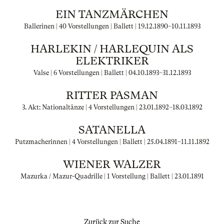
EIN TANZMÄRCHEN
Ballerinen | 40 Vorstellungen | Ballett |
19.12.1890
–
10.11.1893
HARLEKIN / HARLEQUIN ALS
ELEKTRIKER
Valse | 6 Vorstellungen | Ballett |
04.10.1893
–
31.12.1893
RITTER PASMAN
3. Akt: Nationaltänze | 4 Vorstellungen |
23.01.1892
–
18.03.1892
SATANELLA
Putzmacherinnen | 4 Vorstellungen | Ballett |
25.04.1891
–
11.11.1892
WIENER WALZER
Mazurka / Mazur-Quadrille | 1 Vorstellung | Ballett |
23.01.1891
Zurück zur Suche