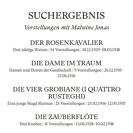
SUCHERGEBNIS
Vorstellungen mit Malwine Jonas
DER ROSENKAVALIER
Drei adelige Waisen | 54 Vorstellungen |
18.12.1929
–
08.03.1938
DIE DAME IM TRAUM
Damen und Herren der Gesellschaft | 9 Vorstellungen |
26.12.1935
–
27.06.1936
DIE VIER GROBIANE (I QUATTRO
RUSTEGHI)
Eine junge Magd Marinas | 25 Vorstellungen |
25.02.1934
–
12.05.1937
DIE ZAUBERFLÖTE
Drei Knaben | 31 Vorstellungen |
13.06.1928
–
10.02.1938