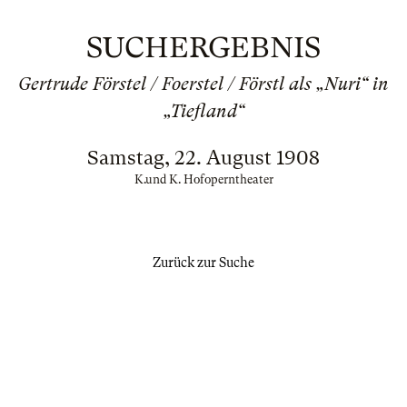
SUCHERGEBNIS
Gertrude Förstel / Foerstel / Förstl als „Nuri“ in
„Tiefland“
Samstag, 22. August 1908
K.und K. Hofoperntheater
Zurück zur Suche