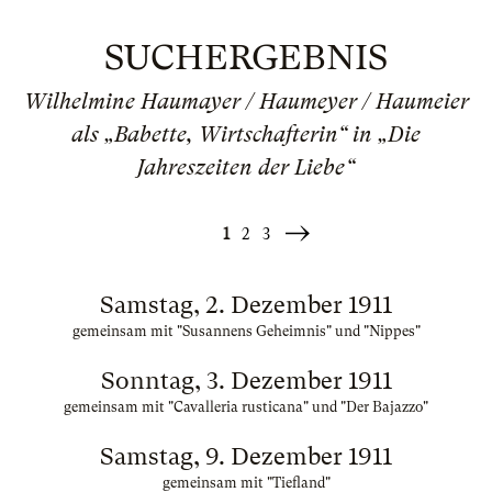
SUCHERGEBNIS
Wilhelmine Haumayer / Haumeyer / Haumeier
als „Babette, Wirtschafterin“ in „Die
Jahreszeiten der Liebe“
1
2
3
Weiter
»
Samstag, 2. Dezember 1911
gemeinsam mit "Susannens Geheimnis" und "Nippes"
Sonntag, 3. Dezember 1911
gemeinsam mit "Cavalleria rusticana" und "Der Bajazzo"
Samstag, 9. Dezember 1911
gemeinsam mit "Tiefland"