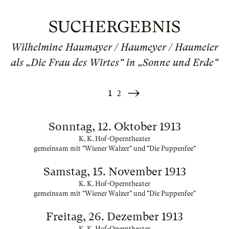
SUCHERGEBNIS
Wilhelmine Haumayer / Haumeyer / Haumeier
als „Die Frau des Wirtes“ in „Sonne und Erde“
1
2
Weiter
»
Sonntag, 12. Oktober 1913
K. K. Hof-Operntheater
gemeinsam mit "Wiener Walzer" und "Die Puppenfee"
Samstag, 15. November 1913
K. K. Hof-Operntheater
gemeinsam mit "Wiener Walzer" und "Die Puppenfee"
Freitag, 26. Dezember 1913
K. K. Hof-Operntheater