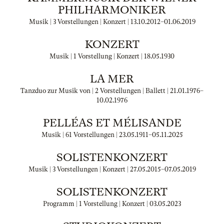
PHILHARMONIKER
Musik | 3 Vorstellungen | Konzert |
13.10.2012
–
01.06.2019
KONZERT
Musik | 1 Vorstellung | Konzert |
18.05.1930
LA MER
Tanzduo zur Musik von | 2 Vorstellungen | Ballett |
21.01.1976
–
10.02.1976
PELLÉAS ET MÉLISANDE
Musik | 61 Vorstellungen |
23.05.1911
–
05.11.2025
SOLISTENKONZERT
Musik | 3 Vorstellungen | Konzert |
27.05.2015
–
07.05.2019
SOLISTENKONZERT
Programm | 1 Vorstellung | Konzert |
03.05.2023