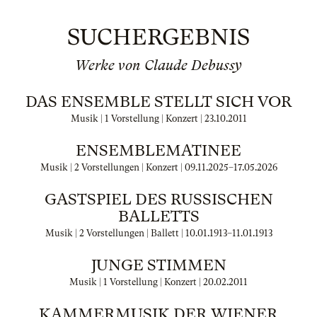
SUCHERGEBNIS
Werke von Claude Debussy
DAS ENSEMBLE STELLT SICH VOR
Musik | 1 Vorstellung | Konzert |
23.10.2011
ENSEMBLEMATINEE
Musik | 2 Vorstellungen | Konzert |
09.11.2025
–
17.05.2026
GASTSPIEL DES RUSSISCHEN
BALLETTS
Musik | 2 Vorstellungen | Ballett |
10.01.1913
–
11.01.1913
JUNGE STIMMEN
Musik | 1 Vorstellung | Konzert |
20.02.2011
KAMMERMUSIK DER WIENER