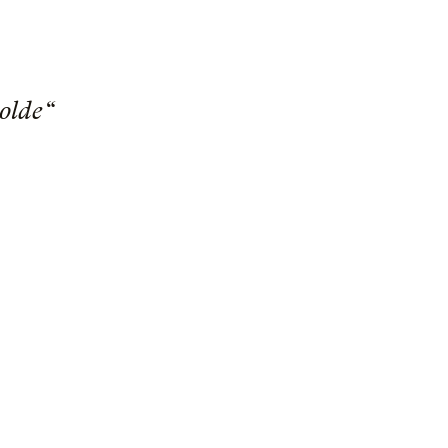
olde“