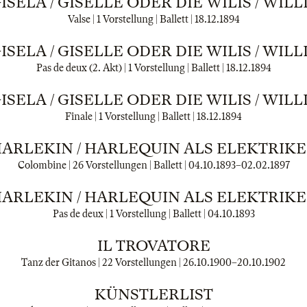
ISELA / GISELLE ODER DIE WILIS / WILL
Valse | 1 Vorstellung | Ballett |
18.12.1894
ISELA / GISELLE ODER DIE WILIS / WILL
Pas de deux (2. Akt) | 1 Vorstellung | Ballett |
18.12.1894
ISELA / GISELLE ODER DIE WILIS / WILL
Finale | 1 Vorstellung | Ballett |
18.12.1894
ARLEKIN / HARLEQUIN ALS ELEKTRIK
Colombine | 26 Vorstellungen | Ballett |
04.10.1893
–
02.02.1897
ARLEKIN / HARLEQUIN ALS ELEKTRIK
Pas de deux | 1 Vorstellung | Ballett |
04.10.1893
IL TROVATORE
Tanz der Gitanos | 22 Vorstellungen |
26.10.1900
–
20.10.1902
KÜNSTLERLIST