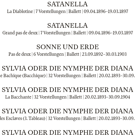
SATANELLA
La Diablotine | 7 Vorstellungen | Ballett |
09.04.1896
–
19.03.1897
SATANELLA
Grand pas de deux | 7 Vorstellungen | Ballett |
09.04.1896
–
19.03.1897
SONNE UND ERDE
Pas de deux | 6 Vorstellungen | Ballett |
23.09.1892
–
30.03.1903
SYLVIA ODER DIE NYMPHE DER DIANA
e Bachique (Bacchique) | 32 Vorstellungen | Ballett |
20.02.1893
–
30.09
SYLVIA ODER DIE NYMPHE DER DIANA
La Bacchante | 32 Vorstellungen | Ballett |
20.02.1893
–
30.09.1904
SYLVIA ODER DIE NYMPHE DER DIANA
es Esclaves (3. Tableau) | 32 Vorstellungen | Ballett |
20.02.1893
–
30.09
SYLVIA ODER DIE NYMPHE DER DIANA