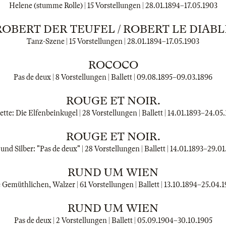
Helene (stumme Rolle) | 15 Vorstellungen |
28.01.1894
–
17.05.1903
ROBERT DER TEUFEL / ROBERT LE DIABL
Tanz-Szene | 15 Vorstellungen |
28.01.1894
–
17.05.1903
ROCOCO
Pas de deux | 8 Vorstellungen | Ballett |
09.08.1895
–
09.03.1896
ROUGE ET NOIR.
ette: Die Elfenbeinkugel | 28 Vorstellungen | Ballett |
14.01.1893
–
24.05
ROUGE ET NOIR.
und Silber: "Pas de deux" | 28 Vorstellungen | Ballett |
14.01.1893
–
29.01
RUND UM WIEN
 Gemüthlichen, Walzer | 61 Vorstellungen | Ballett |
13.10.1894
–
25.04.
RUND UM WIEN
Pas de deux | 2 Vorstellungen | Ballett |
05.09.1904
–
30.10.1905