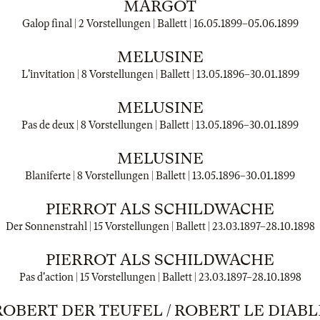
MARGOT
Galop final | 2 Vorstellungen | Ballett |
16.05.1899
–
05.06.1899
MELUSINE
L'invitation | 8 Vorstellungen | Ballett |
13.05.1896
–
30.01.1899
MELUSINE
Pas de deux | 8 Vorstellungen | Ballett |
13.05.1896
–
30.01.1899
MELUSINE
Blaniferte | 8 Vorstellungen | Ballett |
13.05.1896
–
30.01.1899
PIERROT ALS SCHILDWACHE
Der Sonnenstrahl | 15 Vorstellungen | Ballett |
23.03.1897
–
28.10.1898
PIERROT ALS SCHILDWACHE
Pas d'action | 15 Vorstellungen | Ballett |
23.03.1897
–
28.10.1898
ROBERT DER TEUFEL / ROBERT LE DIABL