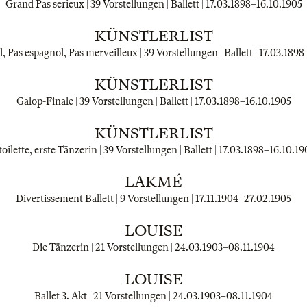
Grand Pas serieux | 39 Vorstellungen | Ballett |
17.03.1898
–
16.10.1905
KÜNSTLERLIST
l, Pas espagnol, Pas merveilleux | 39 Vorstellungen | Ballett |
17.03.1898
KÜNSTLERLIST
Galop-Finale | 39 Vorstellungen | Ballett |
17.03.1898
–
16.10.1905
KÜNSTLERLIST
oilette, erste Tänzerin | 39 Vorstellungen | Ballett |
17.03.1898
–
16.10.19
LAKMÉ
Divertissement Ballett | 9 Vorstellungen |
17.11.1904
–
27.02.1905
LOUISE
Die Tänzerin | 21 Vorstellungen |
24.03.1903
–
08.11.1904
LOUISE
Ballet 3. Akt | 21 Vorstellungen |
24.03.1903
–
08.11.1904