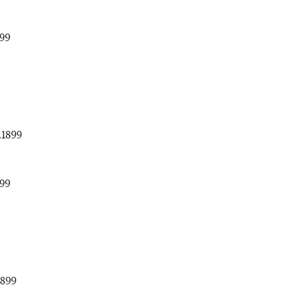
899
.1899
899
1899