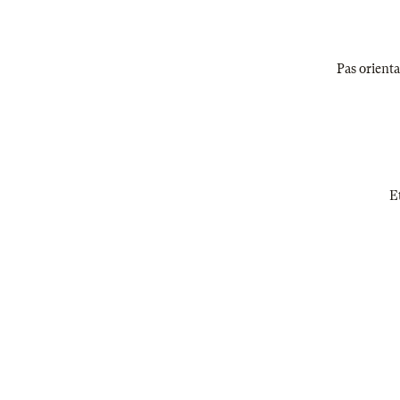
Pas orienta
Et