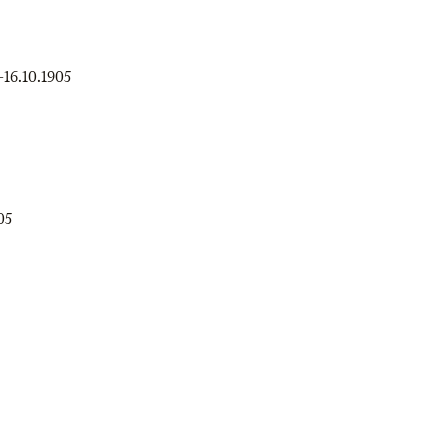
–
16.10.1905
05