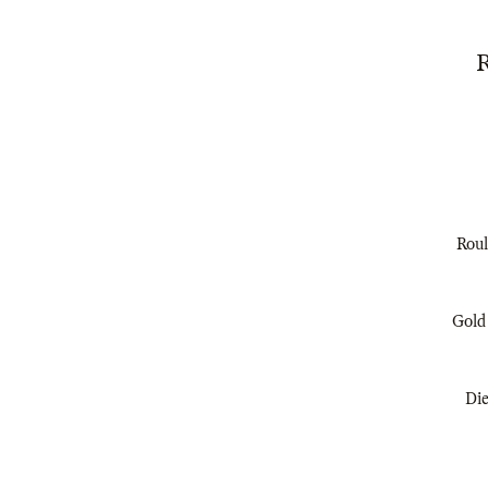
Roul
Gold 
Die