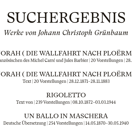
SUCHERGEBNIS
Werke von Johann Christoph Grünbaum
ORAH ( DIE WALLFAHRT NACH PLOËRM
nzösischen des Michel Carré und Jules Barbier | 20 Vorstellungen |
28.
ORAH ( DIE WALLFAHRT NACH PLOËRM
Text | 20 Vorstellungen |
28.12.1871
–
28.11.1883
RIGOLETTO
Text von | 239 Vorstellungen |
08.10.1872
–
03.03.1944
UN BALLO IN MASCHERA
Deutsche Übersetzung | 254 Vorstellungen |
14.05.1870
–
30.05.1940