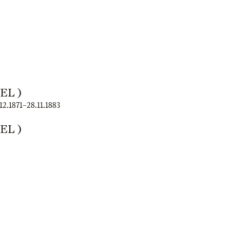
EL )
12.1871
–
28.11.1883
EL )