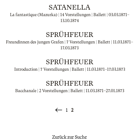
SATANELLA
La fantastique (Mazurka) | 14 Vorstellungen | Ballett |
03.03.1871
–
13.10.1874
SPRÜHFEUER
Freundinnen des jungen Grafen | 7 Vorstellungen | Ballett |
11.03.1871
–
17.03.1873
SPRÜHFEUER
Introduction | 7 Vorstellungen | Ballett |
11.03.1871
–
17.03.1873
SPRÜHFEUER
Bacchanale | 2 Vorstellungen | Ballett |
11.03.1871
–
27.01.1873
1
2
«
Zurück
Zurück zur Suche