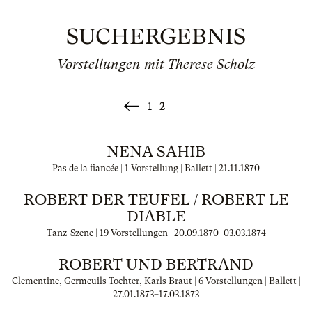
SUCHERGEBNIS
Vorstellungen mit Therese Scholz
1
2
«
Zurück
NENA SAHIB
Pas de la fiancée | 1 Vorstellung | Ballett |
21.11.1870
ROBERT DER TEUFEL / ROBERT LE
DIABLE
Tanz-Szene | 19 Vorstellungen |
20.09.1870
–
03.03.1874
ROBERT UND BERTRAND
Clementine, Germeuils Tochter, Karls Braut | 6 Vorstellungen | Ballett |
27.01.1873
–
17.03.1873