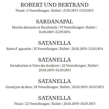
ROBERT UND BERTRAND
Finale | 6 Vorstellungen | Ballett |
27.01.1873
–
17.03.1873
SARDANAPAL
Marche dansante et Bacchanale | 79 Vorstellungen | Ballett |
16.06.1869
–
22.09.1874
SATANELLA
Scène d' agaceries | 35 Vorstellungen | Ballett |
20.01.1870
–
13.10.1874
SATANELLA
Introduction et Valse des étudiants | 22 Vorstellungen | Ballett |
20.01.1870
–
01.09.1873
SATANELLA
Grand pas de deux | 18 Vorstellungen | Ballett |
20.01.1870
–
10.07.1873
SATANELLA
Finale | 22 Vorstellungen | Ballett |
20.01.1870
–
10.07.1873