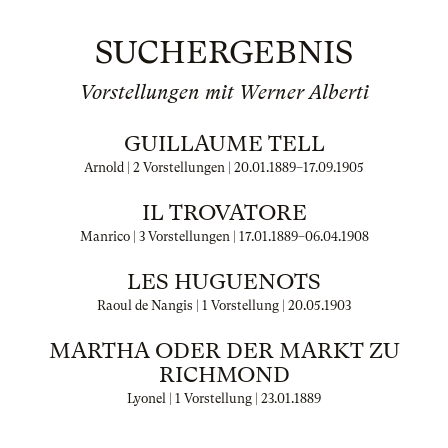
SUCHERGEBNIS
Vorstellungen mit Werner Alberti
GUILLAUME TELL
Arnold | 2 Vorstellungen |
20.01.1889
–
17.09.1905
IL TROVATORE
Manrico | 3 Vorstellungen |
17.01.1889
–
06.04.1908
LES HUGUENOTS
Raoul de Nangis | 1 Vorstellung |
20.05.1903
MARTHA ODER DER MARKT ZU
RICHMOND
Lyonel | 1 Vorstellung |
23.01.1889