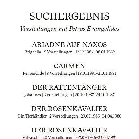
SUCHERGEBNIS
Vorstellungen mit Petros Evangelides
ARIADNE AUF NAXOS
Brighella | 9 Vorstellungen |
17.12.1985
–
08.01.1989
CARMEN
Remendado | 3 Vorstellungen |
13.01.1991
–
21.01.1991
DER RATTENFÄNGER
Johannes | 3 Vorstellungen |
20.10.1987
–
24.10.1987
DER ROSENKAVALIER
Ein Tierhändler | 2 Vorstellungen |
29.03.1986
–
04.04.1986
DER ROSENKAVALIER
Valzacchi | 20 Vorstellungen |
05.09.1986
–
22.04.1991