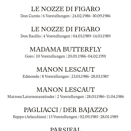
LE NOZZE DI FIGARO
Don Curzio | 6 Vorstellungen |
24.02.1986
–
30.09.1986
LE NOZZE DI FIGARO
Don Basilio | 4 Vorstellungen |
04.03.1989
–
14.03.1989
MADAMA BUTTERFLY
Goro | 10 Vorstellungen |
20.05.1986
–
04.02.1991
MANON LESCAUT
Edmondo | 8 Vorstellungen |
23.03.1986
–
28.03.1987
MANON LESCAUT
Matrose/Laternenanzünder | 2 Vorstellungen |
28.03.1986
–
11.04.1986
PAGLIACCI / DER BAJAZZO
Beppo (Arlecchino) | 13 Vorstellungen |
02.09.1985
–
28.01.1989
PARSIFAL