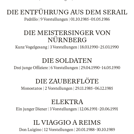
DIE ENTFÜHRUNG AUS DEM SERAIL
Pedrillo | 9 Vorstellungen |
01.10.1985
–
05.05.1986
DIE MEISTERSINGER VON
NÜRNBERG
Kunz Vogelgesang | 3 Vorstellungen |
18.03.1990
–
25.03.1990
DIE SOLDATEN
Drei junge Offiziere | 6 Vorstellungen |
29.04.1990
–
14.05.1990
DIE ZAUBERFLÖTE
Monostatos | 2 Vorstellungen |
29.11.1985
–
06.12.1985
ELEKTRA
Ein junger Diener | 3 Vorstellungen |
12.06.1991
–
20.06.1991
IL VIAGGIO A REIMS
Don Luigino | 12 Vorstellungen |
20.01.1988
–
30.10.1989